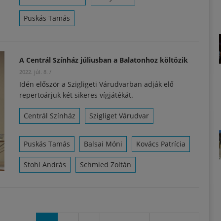
Puskás Tamás
A Centrál Színház júliusban a Balatonhoz költözik
2022. júl. 8.
/
Idén először a Szigligeti Várudvarban adják elő
repertoárjuk két sikeres vígjátékát.
Centrál Színház
Szigliget Várudvar
Puskás Tamás
Balsai Móni
Kovács Patrícia
Stohl András
Schmied Zoltán