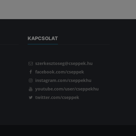
KAPCSOLAT
szerkesztoseg@cseppek.hu
facebook.com/cseppek
instagram.com/cseppekhu
youtube.com/user/cseppekhu
twitter.com/cseppek