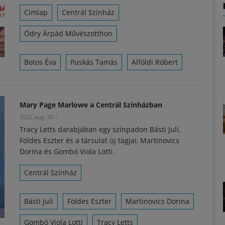
Címlap
Centrál Színház
Ódry Árpád Művészotthon
Botos Éva
Puskás Tamás
Alföldi Róbert
Mary Page Marlowe a Centrál Színházban
2022. aug. 30.
/
Tracy Letts darabjában egy színpadon Básti Juli,
Földes Eszter és a társulat új tagjai, Martinovics
Dorina és Gombó Viola Lotti.
Centrál Színház
Básti Juli
Földes Eszter
Martinovics Dorina
Gombó Viola Lotti
Tracy Letts