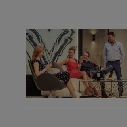
Oldalak