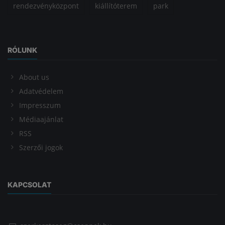
rendezvényközpont
kiállítóterem
park
RÓLUNK
About us
Adatvédelem
Impresszum
Médiaajánlat
RSS
Szerzői jogok
KAPCSOLAT