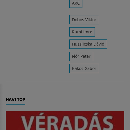
ARC
Dobos Viktor
Rumi Imre
Huszlicska Dávid
Flór Péter
Bakos Gábor
HAVI TOP