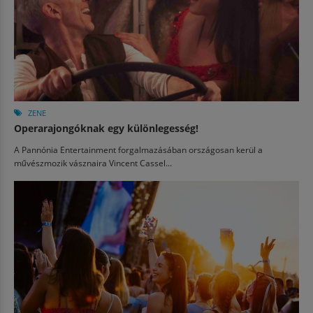
ZENE
Operarajongóknak egy különlegesség!
A Pannónia Entertainment forgalmazásában országosan kerül a
művészmozik vásznaira Vincent Cassel...