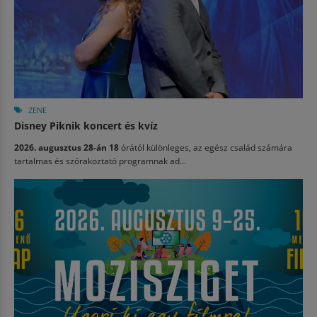
ZENE
Disney Piknik koncert és kvíz
2026. augusztus 28-án 18
órától különleges, az egész család számára
tartalmas és szórakoztató programnak ad...