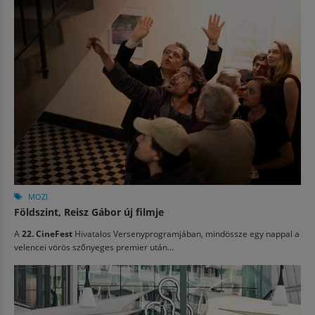
MOZI
Földszint, Reisz Gábor új filmje
A
22. CineFest
Hivatalos Versenyprogramjában, mindössze egy nappal a
velencei vörös szőnyeges premier után...