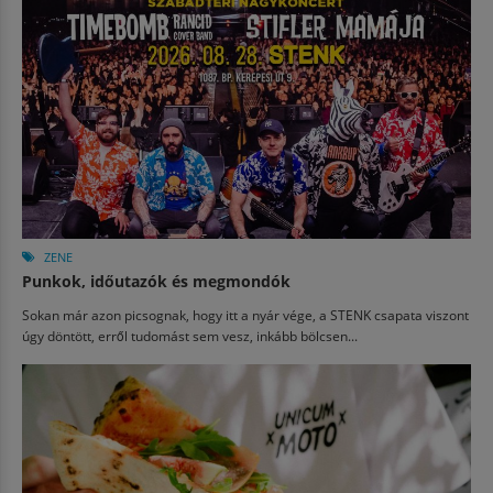
ZENE
Punkok, időutazók és megmondók
Sokan már azon picsognak, hogy itt a nyár vége, a STENK csapata viszont
úgy döntött, erről tudomást sem vesz, inkább bölcsen...