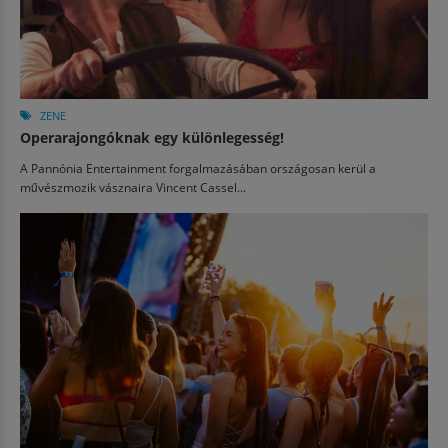
ZENE
Operarajongóknak egy különlegesség!
A Pannónia Entertainment forgalmazásában országosan kerül a
művészmozik vásznaira Vincent Cassel...