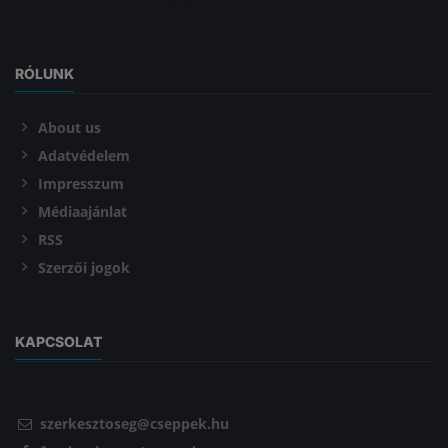
RÓLUNK
About us
Adatvédelem
Impresszum
Médiaajánlat
RSS
Szerzői jogok
KAPCSOLAT
szerkesztoseg@cseppek.hu