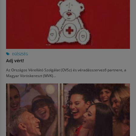
EGÉSZSÉG
Adj vért!
Az Országos Vérellátó Szolgálat (OVSz) és véradásszervező partnere, a
Magyar Vöröskereszt (MVK)...