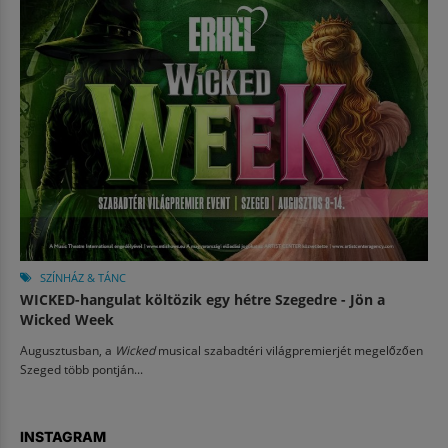
SZÍNHÁZ & TÁNC
WICKED-hangulat költözik egy hétre Szegedre - Jön a
Wicked Week
Augusztusban, a
Wicked
musical szabadtéri világpremierjét megelőzően
Szeged több pontján...
INSTAGRAM