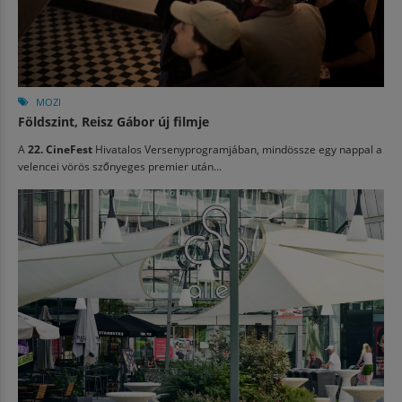
MOZI
Földszint, Reisz Gábor új filmje
A
22. CineFest
Hivatalos Versenyprogramjában, mindössze egy nappal a
velencei vörös szőnyeges premier után...