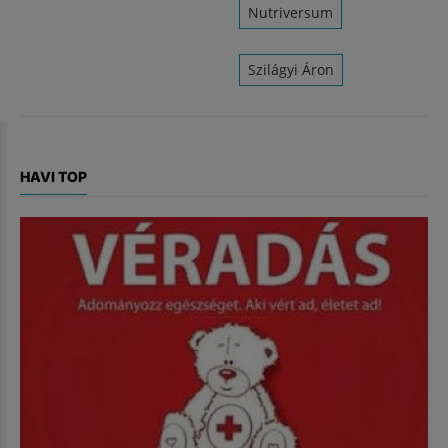
Nutriversum
Szilágyi Áron
HAVI TOP