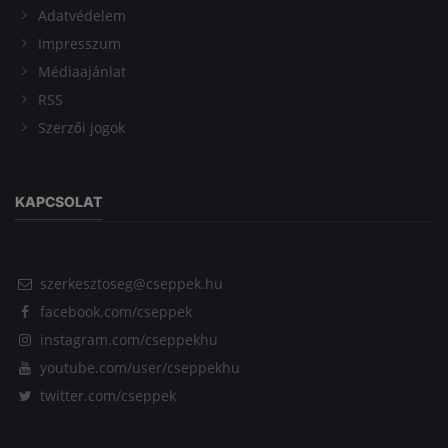
Adatvédelem
Impresszum
Médiaajánlat
RSS
Szerzői jogok
KAPCSOLAT
szerkesztoseg@cseppek.hu
facebook.com/cseppek
instagram.com/cseppekhu
youtube.com/user/cseppekhu
twitter.com/cseppek