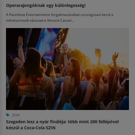
Operarajongóknak egy különlegesség!
A Pannónia Entertainment forgalmazásában országosan kerül a
művészmozik vásznaira Vincent Cassel...
ZENE
Szegeden lesz a nyár fináléja: több mint 200 fellépővel
készül a Coca-Cola SZIN