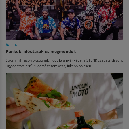
ZENE
Punkok, időutazók és megmondók
Sokan már azon picsognak, hogy itt a nyár vége, a STENK csapata viszont
úgy döntött, erről tudomást sem vesz, inkább bölcsen...