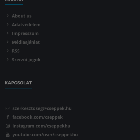
About us
Adatvédelem
Impresszum
Médiaajánlat
RSS
Szerzői jogok
KAPCSOLAT
szerkesztoseg@cseppek.hu
facebook.com/cseppek
instagram.com/cseppekhu
youtube.com/user/cseppekhu