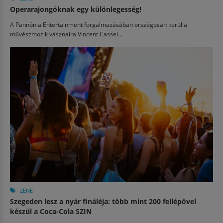
Operarajongóknak egy különlegesség!
A Pannónia Entertainment forgalmazásában országosan kerül a
művészmozik vásznaira Vincent Cassel...
ZENE
Szegeden lesz a nyár fináléja: több mint 200 fellépővel
készül a Coca-Cola SZIN