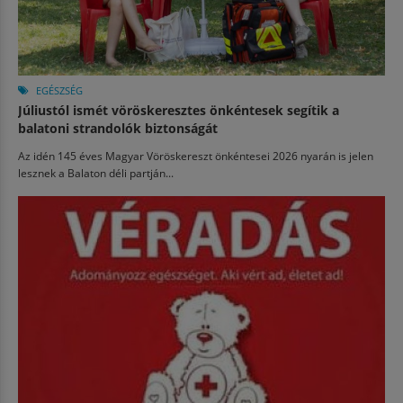
EGÉSZSÉG
Júliustól ismét vöröskeresztes önkéntesek segítik a
balatoni strandolók biztonságát
Az idén 145 éves Magyar Vöröskereszt önkéntesei 2026 nyarán is jelen
lesznek a Balaton déli partján...