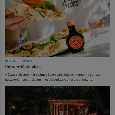
GASZTRONÓMIA
Unicum+Moto pizza
A Zwack Unicum már számos különleges fogást ihletett meg a hazai
gasztronómiában, de ami most következik, arra garantáltan...