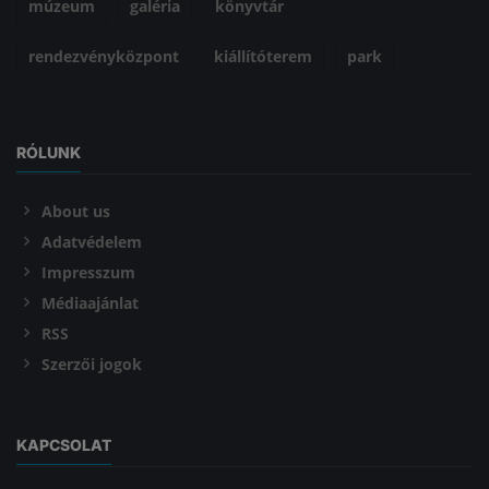
múzeum
galéria
könyvtár
rendezvényközpont
kiállítóterem
park
RÓLUNK
About us
Adatvédelem
Impresszum
Médiaajánlat
RSS
Szerzői jogok
KAPCSOLAT