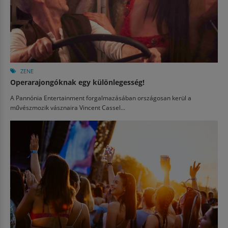
ZENE
Operarajongóknak egy különlegesség!
A Pannónia Entertainment forgalmazásában országosan kerül a
művészmozik vásznaira Vincent Cassel...