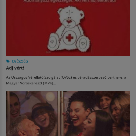
EGÉSZSÉG
Adj vért!
Az Országos Vérellátó Szolgálat (OVSz) és véradásszervező partnere, a
Magyar Vöröskereszt (MVK)...