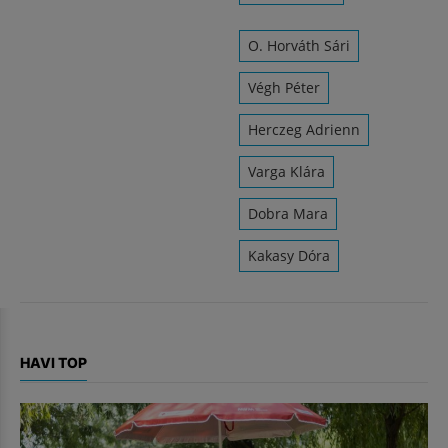
O. Horváth Sári
Végh Péter
Herczeg Adrienn
Varga Klára
Dobra Mara
Kakasy Dóra
HAVI TOP