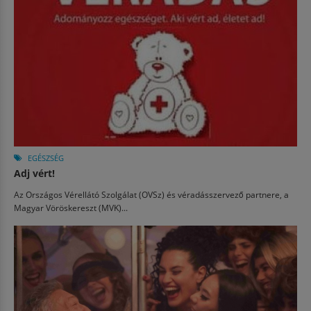
EGÉSZSÉG
Adj vért!
Az Országos Vérellátó Szolgálat (OVSz) és véradásszervező partnere, a
Magyar Vöröskereszt (MVK)...