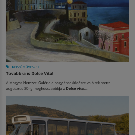
KÉPZŐMŰVÉSZET
Továbbra is Dolce Vita!
A Magyar Nemzeti Galéria a nagy érdeklődésre való tekintettel
augusztus 30-ig meghosszabbítja
a
Dolce vita....