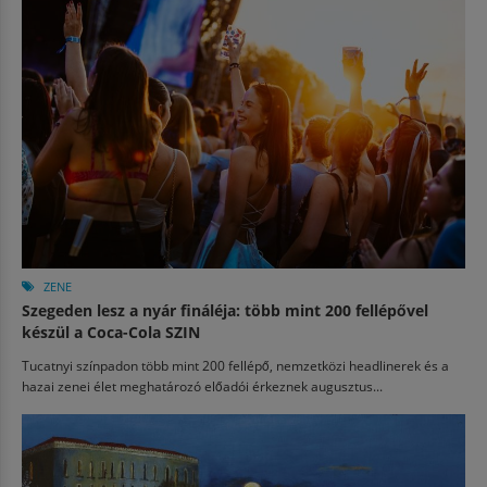
ZENE
Szegeden lesz a nyár fináléja: több mint 200 fellépővel
készül a Coca-Cola SZIN
Tucatnyi színpadon több mint 200 fellépő, nemzetközi headlinerek és a
hazai zenei élet meghatározó előadói érkeznek augusztus...