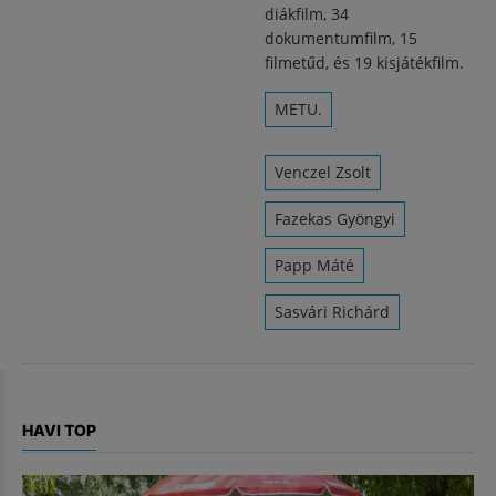
diákfilm, 34
dokumentumfilm, 15
filmetűd, és 19 kisjátékfilm.
METU.
Venczel Zsolt
Fazekas Gyöngyi
Papp Máté
Sasvári Richárd
HAVI TOP