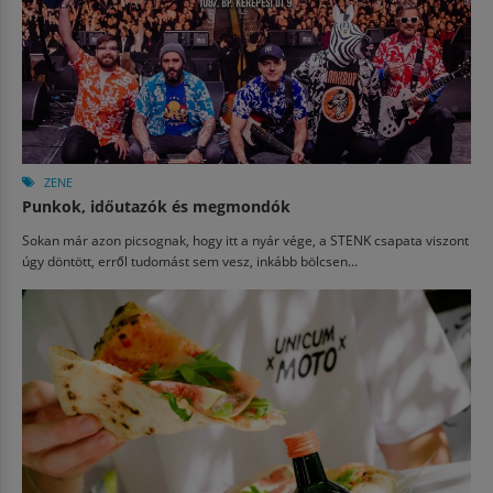
ZENE
Punkok, időutazók és megmondók
Sokan már azon picsognak, hogy itt a nyár vége, a STENK csapata viszont
úgy döntött, erről tudomást sem vesz, inkább bölcsen...