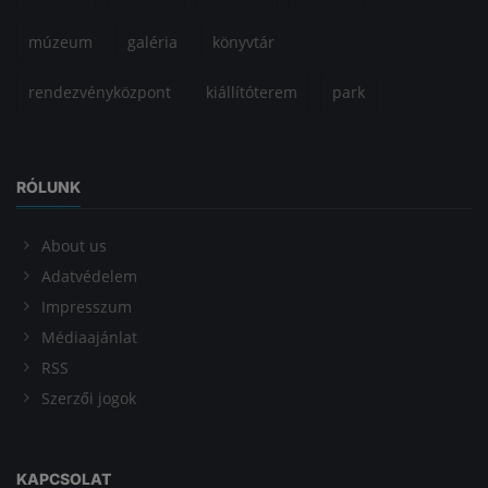
múzeum
galéria
könyvtár
rendezvényközpont
kiállítóterem
park
RÓLUNK
About us
Adatvédelem
Impresszum
Médiaajánlat
RSS
Szerzői jogok
KAPCSOLAT