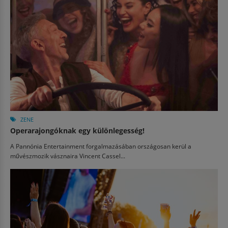
ZENE
Operarajongóknak egy különlegesség!
A Pannónia Entertainment forgalmazásában országosan kerül a
művészmozik vásznaira Vincent Cassel...