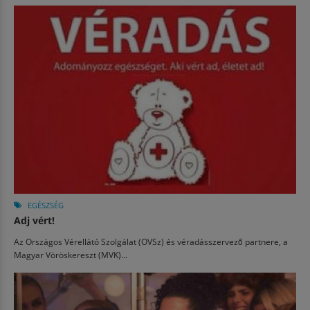
EGÉSZSÉG
Adj vért!
Az Országos Vérellátó Szolgálat (OVSz) és véradásszervező partnere, a
Magyar Vöröskereszt (MVK)...