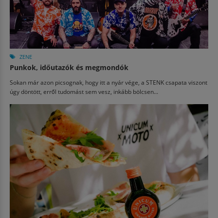
ZENE
Punkok, időutazók és megmondók
Sokan már azon picsognak, hogy itt a nyár vége, a STENK csapata viszont
úgy döntött, erről tudomást sem vesz, inkább bölcsen...