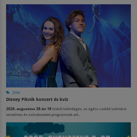
ZENE
Disney Piknik koncert és kvíz
2026. augusztus 28-án 18
órától különleges, az egész család számára
tartalmas és szórakoztató programnak ad...