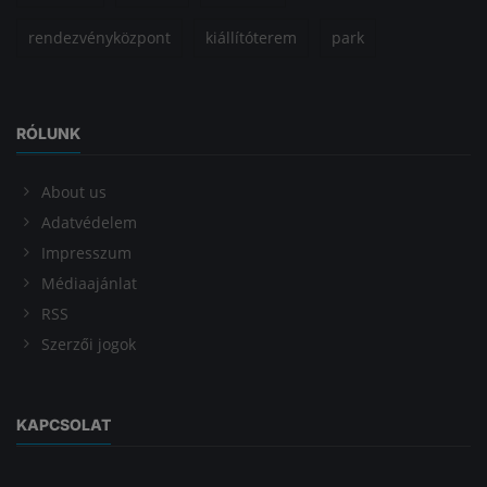
rendezvényközpont
kiállítóterem
park
RÓLUNK
About us
Adatvédelem
Impresszum
Médiaajánlat
RSS
Szerzői jogok
KAPCSOLAT