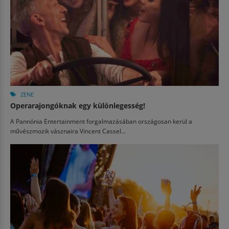
ZENE
Operarajongóknak egy különlegesség!
A Pannónia Entertainment forgalmazásában országosan kerül a
művészmozik vásznaira Vincent Cassel...