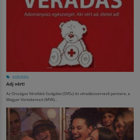
EGÉSZSÉG
Adj vért!
Az Országos Vérellátó Szolgálat (OVSz) és véradásszervező partnere, a
Magyar Vöröskereszt (MVK)...