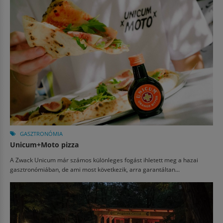
GASZTRONÓMIA
Unicum+Moto pizza
A Zwack Unicum már számos különleges fogást ihletett meg a hazai
gasztronómiában, de ami most következik, arra garantáltan...