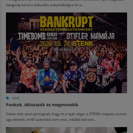
hangsúly kerül a kulturális sokszínűségre és a...
ZENE
Punkok, időutazók és megmondók
Sokan már azon picsognak, hogy itt a nyár vége, a STENK csapata viszont
úgy döntött, erről tudomást sem vesz, inkább bölcsen...