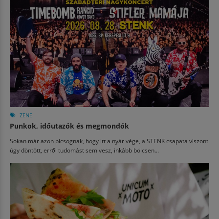
ZENE
Punkok, időutazók és megmondók
Sokan már azon picsognak, hogy itt a nyár vége, a STENK csapata viszont
úgy döntött, erről tudomást sem vesz, inkább bölcsen...