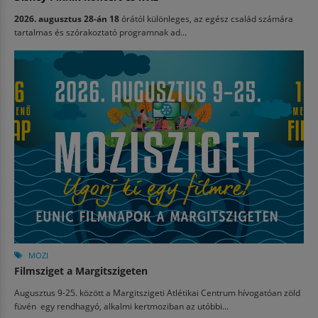
2026. augusztus 28-án 18
órától különleges, az egész család számára
tartalmas és szórakoztató programnak ad...
MOZI
Filmsziget a Margitszigeten
Augusztus 9-25. között a Margitszigeti Atlétikai Centrum hívogatóan zöld
füvén egy rendhagyó, alkalmi kertmoziban az utóbbi...