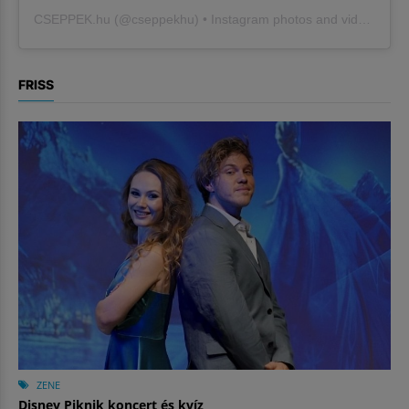
CSEPPEK.hu
(@
cseppekhu
) • Instagram photos and videos
FRISS
ZENE
Disney Piknik koncert és kvíz