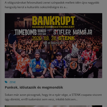
A világsztárokat felvonultató zenei színpadok mellett idén újra nagyobb
hangsúly kerül a kulturális sokszínűségre és a...
ZENE
Punkok, időutazók és megmondók
Sokan már azon picsognak, hogy itt a nyár vége, a STENK csapata viszont
úgy döntött, erről tudomást sem vesz, inkább bölcsen...