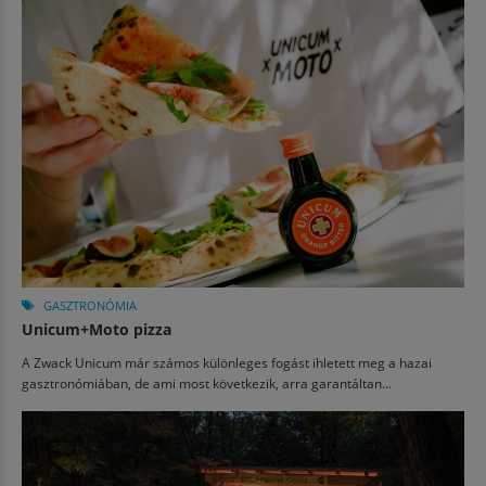
GASZTRONÓMIA
Unicum+Moto pizza
A Zwack Unicum már számos különleges fogást ihletett meg a hazai
gasztronómiában, de ami most következik, arra garantáltan...