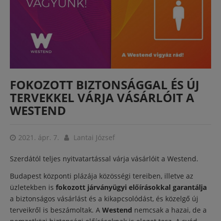
FOKOZOTT BIZTONSÁGGAL ÉS ÚJ
TERVEKKEL VÁRJA VÁSÁRLÓIT A
WESTEND
2021. ápr. 7.
Lantai József
Szerdától teljes nyitvatartással várja vásárlóit a Westend.
Budapest központi plázája közösségi tereiben, illetve az
üzletekben is
fokozott járványügyi előírásokkal garantálja
a biztonságos vásárlást és a kikapcsolódást, és közelgő új
terveikről is beszámoltak. A
Westend
nemcsak a hazai, de a