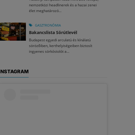
nemzetközi headlinerek és a hazai zenei
élet meghatározó...
GASZTRONÓMIA
Bakancslista Sörútlevél
Budapest egyedi arculatú és kínálatú
sörözőiben, kerthelyiségeiben biztosít
ingyenes sörkóstolót a...
INSTAGRAM