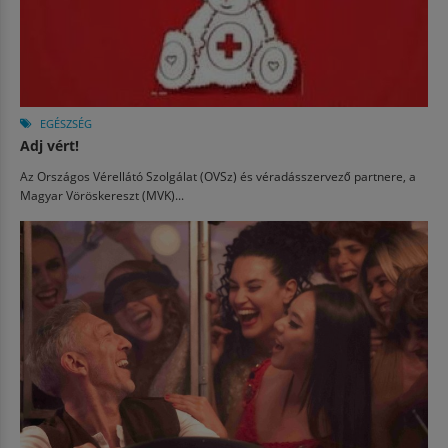
EGÉSZSÉG
Adj vért!
Az Országos Vérellátó Szolgálat (OVSz) és véradásszervező partnere, a
Magyar Vöröskereszt (MVK)...