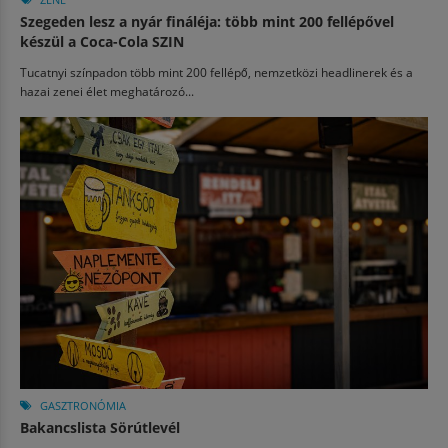
Szegeden lesz a nyár fináléja: több mint 200 fellépővel
készül a Coca-Cola SZIN
Tucatnyi színpadon több mint 200 fellépő, nemzetközi headlinerek és a
hazai zenei élet meghatározó...
GASZTRONÓMIA
Bakancslista Sörútlevél