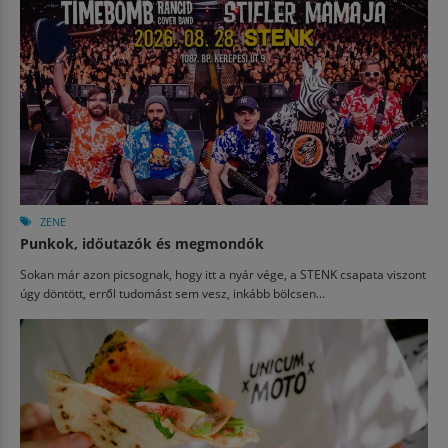
ZENE
Punkok, időutazók és megmondók
Sokan már azon picsognak, hogy itt a nyár vége, a STENK csapata viszont
úgy döntött, erről tudomást sem vesz, inkább bölcsen...