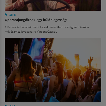
ZENE
Operarajongóknak egy különlegesség!
A Pannónia Entertainment forgalmazásában országosan kerül a
művészmozik vásznaira Vincent Cassel...
ZENE