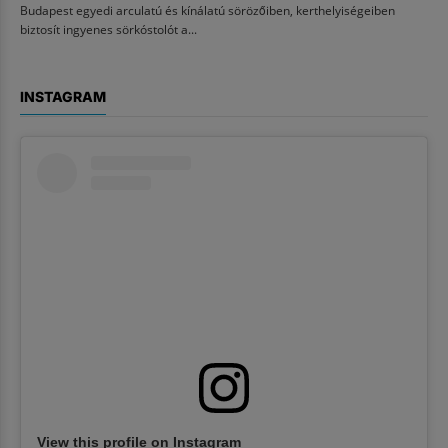
Budapest egyedi arculatú és kínálatú sörözőiben, kerthelyiségeiben
biztosít ingyenes sörkóstolót a...
INSTAGRAM
View this profile on Instagram