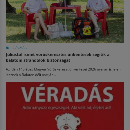
EGÉSZSÉG
Júliustól ismét vöröskeresztes önkéntesek segítik a
balatoni strandolók biztonságát
Az idén 145 éves Magyar Vöröskereszt önkéntesei 2026 nyarán is jelen
lesznek a Balaton déli partján...