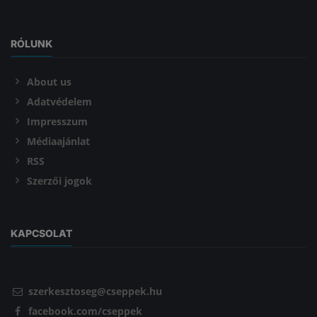
RÓLUNK
About us
Adatvédelem
Impresszum
Médiaajánlat
RSS
Szerzői jogok
KAPCSOLAT
szerkesztoseg@cseppek.hu
facebook.com/cseppek