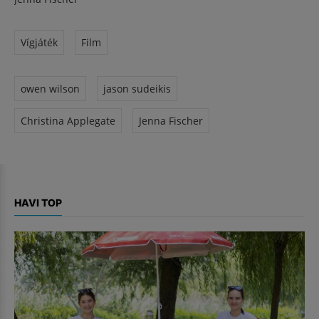
Vígjáték
Film
owen wilson
jason sudeikis
Christina Applegate
Jenna Fischer
HAVI TOP