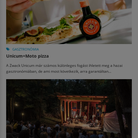
GASZTRONÓMIA
Unicum+Moto pizza
A Zwack Unicum már számos különleges fogást ihletett meg a hazai
gasztronómiában, de ami most következik, arra garantáltan...