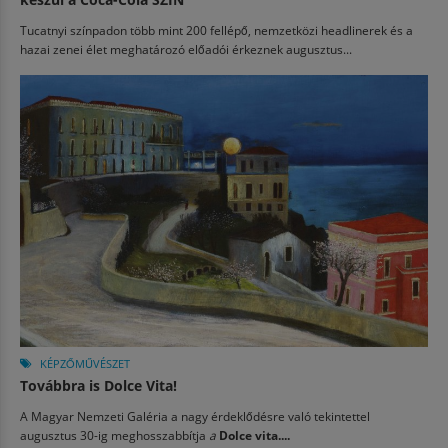
Tucatnyi színpadon több mint 200 fellépő, nemzetközi headlinerek és a
hazai zenei élet meghatározó előadói érkeznek augusztus...
KÉPZŐMŰVÉSZET
Továbbra is Dolce Vita!
A Magyar Nemzeti Galéria a nagy érdeklődésre való tekintettel
augusztus 30-ig meghosszabbítja
a
Dolce vita....