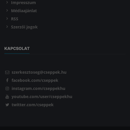
Impresszum
Médiaajánlat
RSS
Szerzői jogok
KAPCSOLAT
szerkesztoseg@cseppek.hu
facebook.com/cseppek
instagram.com/cseppekhu
youtube.com/user/cseppekhu
twitter.com/cseppek