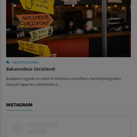
GASZTRONÓMIA
Bakancslista Sörútlevél
Budapest egyedi arculatú és kínálatú sörözőiben, kerthelyiségeiben
biztosít ingyenes sörkóstolót a...
INSTAGRAM