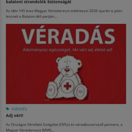
balatoni strandolók biztonságát
Az idén 145 éves Magyar Vöröskereszt önkéntesei 2026 nyarán is jelen
lesznek a Balaton déli partján...
EGÉSZSÉG
Adj vért!
Az Országos Vérellátó Szolgálat (OVSz) és véradásszervező partnere, a
Magyar Vöröskereszt (MVK)...