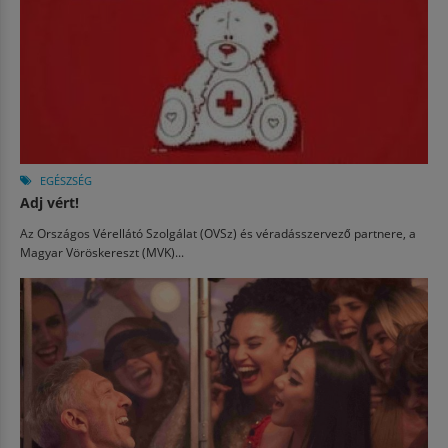
EGÉSZSÉG
Adj vért!
Az Országos Vérellátó Szolgálat (OVSz) és véradásszervező partnere, a
Magyar Vöröskereszt (MVK)...