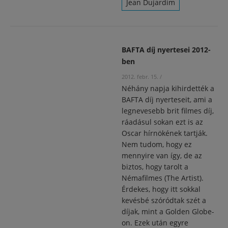
Jean Dujardim
BAFTA díj nyertesei 2012-
ben
2012. febr. 15.
/
Néhány napja kihirdették a
BAFTA díj nyerteseit, ami a
legnevesebb brit filmes díj,
ráadásul sokan ezt is az
Oscar hírnökének tartják.
Nem tudom, hogy ez
mennyire van így, de az
biztos, hogy tarolt a
Némafilmes (The Artist).
Érdekes, hogy itt sokkal
kevésbé szóródtak szét a
díjak, mint a Golden Globe-
on. Ezek után egyre