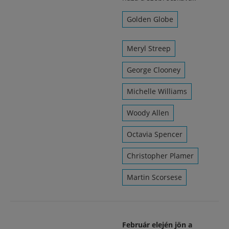
Golden Globe
Meryl Streep
George Clooney
Michelle Williams
Woody Allen
Octavia Spencer
Christopher Plamer
Martin Scorsese
Február elején jön a