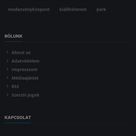
rendezvényközpont
kiállítóterem
park
RÓLUNK
About us
Adatvédelem
Impresszum
Médiaajánlat
RSS
Szerzői jogok
KAPCSOLAT