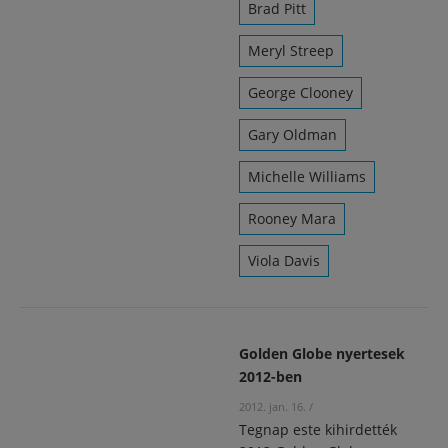
Brad Pitt
Meryl Streep
George Clooney
Gary Oldman
Michelle Williams
Rooney Mara
Viola Davis
Golden Globe nyertesek
2012-ben
2012. jan. 16.
/
Tegnap este kihirdették