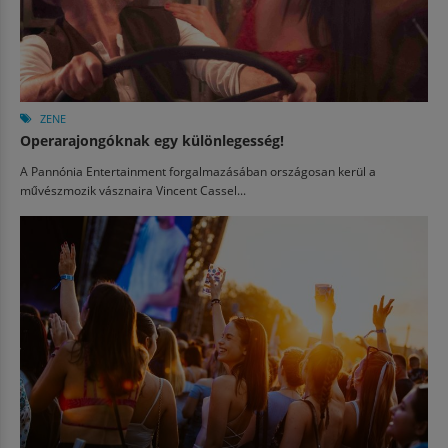
ZENE
Operarajongóknak egy különlegesség!
A Pannónia Entertainment forgalmazásában országosan kerül a
művészmozik vásznaira Vincent Cassel...