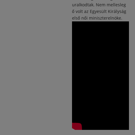
uralkodtak.
Nem mellesleg
ő volt az Egyesült Királyság
első női miniszterelnöke.