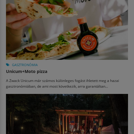
GASZTRONÓMIA
Unicum+Moto pizza
A Zwack Unicum már számos különleges fogást ihletett meg a hazai
gasztronómiában, de ami most következik, arra garantáltan...