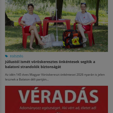
EGÉSZSÉG
Júliustól ismét vöröskeresztes önkéntesek segítik a
balatoni strandolók biztonságát
Az idén 145 éves Magyar Vöröskereszt önkéntesei 2026 nyarán is jelen
lesznek a Balaton déli partján...