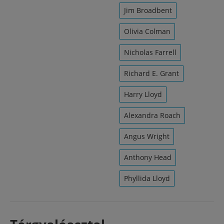
Jim Broadbent
Olivia Colman
Nicholas Farrell
Richard E. Grant
Harry Lloyd
Alexandra Roach
Angus Wright
Anthony Head
Phyllida Lloyd