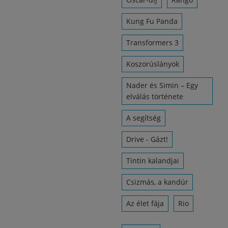
Kung Fu Panda
Transformers 3
Koszorúslányok
Nader és Simin – Egy
elválás története
A segítség
Drive - Gázt!
Tintin kalandjai
Csizmás, a kandúr
Az élet fája
Rio