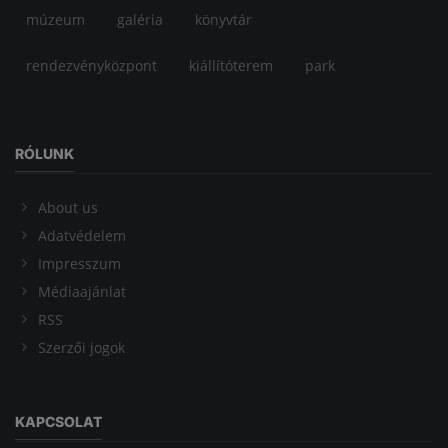
múzeum
galéria
könyvtár
rendezvényközpont
kiállítóterem
park
RÓLUNK
About us
Adatvédelem
Impresszum
Médiaajánlat
RSS
Szerzői jogok
KAPCSOLAT