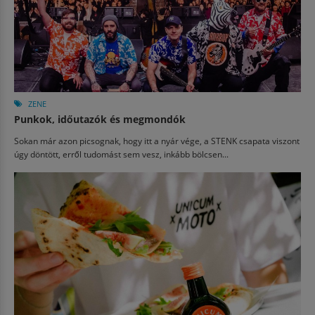
ZENE
Punkok, időutazók és megmondók
Sokan már azon picsognak, hogy itt a nyár vége, a STENK csapata viszont
úgy döntött, erről tudomást sem vesz, inkább bölcsen...