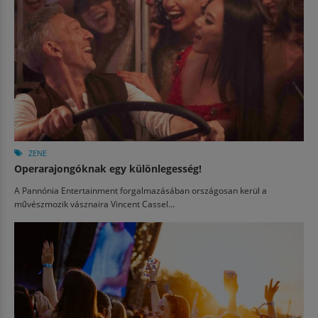
ZENE
Operarajongóknak egy különlegesség!
A Pannónia Entertainment forgalmazásában országosan kerül a
művészmozik vásznaira Vincent Cassel...