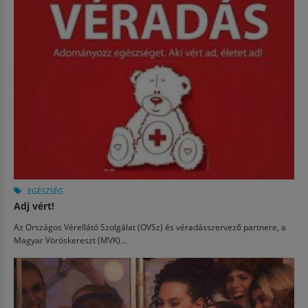
EGÉSZSÉG
Adj vért!
Az Országos Vérellátó Szolgálat (OVSz) és véradásszervező partnere, a
Magyar Vöröskereszt (MVK)...