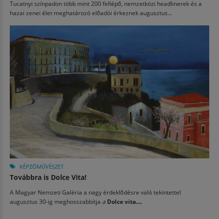
Tucatnyi színpadon több mint 200 fellépő, nemzetközi headlinerek és a
hazai zenei élet meghatározó előadói érkeznek augusztus...
KÉPZŐMŰVÉSZET
Továbbra is Dolce Vita!
A Magyar Nemzeti Galéria a nagy érdeklődésre való tekintettel
augusztus 30-ig meghosszabbítja
a
Dolce vita....