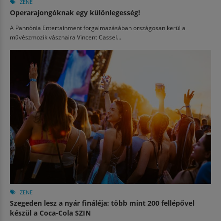
ZENE
Operarajongóknak egy különlegesség!
A Pannónia Entertainment forgalmazásában országosan kerül a
művészmozik vásznaira Vincent Cassel...
ZENE
Szegeden lesz a nyár fináléja: több mint 200 fellépővel
készül a Coca-Cola SZIN