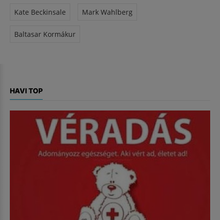
Kate Beckinsale
Mark Wahlberg
Baltasar Kormákur
HAVI TOP