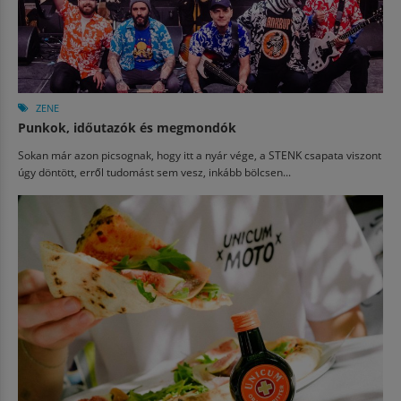
ZENE
Punkok, időutazók és megmondók
Sokan már azon picsognak, hogy itt a nyár vége, a STENK csapata viszont
úgy döntött, erről tudomást sem vesz, inkább bölcsen...