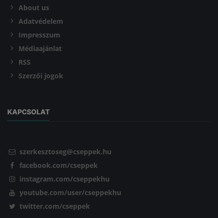
About us
Adatvédelem
Impresszum
Médiaajánlat
RSS
Szerzői jogok
KAPCSOLAT
szerkesztoseg@cseppek.hu
facebook.com/cseppek
instagram.com/cseppekhu
youtube.com/user/cseppekhu
twitter.com/cseppek