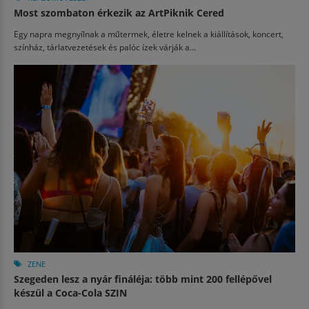
Most szombaton érkezik az ArtPiknik Cered
Egy napra megnyílnak a műtermek, életre kelnek a kiállítások, koncert,
színház, tárlatvezetések és palóc ízek várják a...
ZENE
Szegeden lesz a nyár fináléja: több mint 200 fellépővel
készül a Coca-Cola SZIN