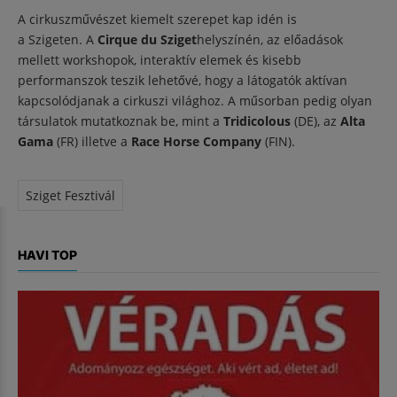
A cirkuszművészet kiemelt szerepet kap idén is
a Szigeten. A
Cirque du Sziget
helyszínén, az előadások
mellett workshopok, interaktív elemek és kisebb
performanszok teszik lehetővé, hogy a látogatók aktívan
kapcsolódjanak a cirkuszi világhoz. A műsorban pedig olyan
társulatok mutatkoznak be, mint a
Tridicolous
(DE), az
Alta
Gama
(FR) illetve a
Race Horse Company
(FIN).
Sziget Fesztivál
HAVI TOP