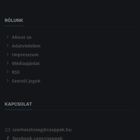
RÓLUNK
About us
Adatvédelem
Impresszum
Médiaajánlat
RSS
Szerzői jogok
KAPCSOLAT
szerkesztoseg@cseppek.hu
facebook.com/cseppek