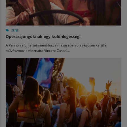
ZENE
Operarajongóknak egy különlegesség!
A Pannónia Entertainment forgalmazásában országosan kerül a
művészmozik vásznaira Vincent Cassel...