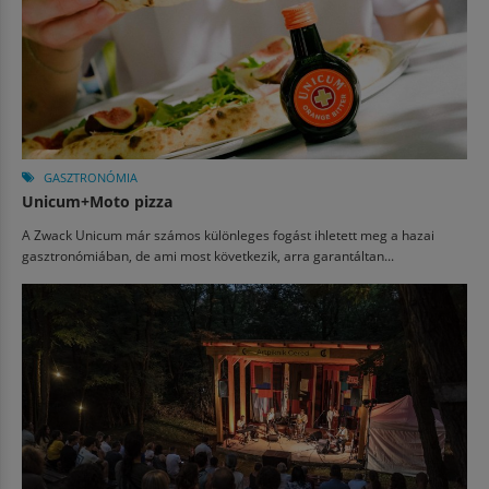
GASZTRONÓMIA
Unicum+Moto pizza
A Zwack Unicum már számos különleges fogást ihletett meg a hazai
gasztronómiában, de ami most következik, arra garantáltan...