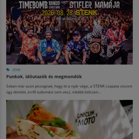
ZENE
Punkok, időutazók és megmondók
Sokan már azon picsognak, hogy itt a nyár vége, a STENK csapata viszont
úgy döntött, erről tudomást sem vesz, inkább bölcsen...