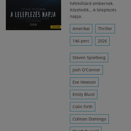
hétmilliárd embernek.
Közeledik… A leleplezés
napja.
Amerikai
Thriller
146 perc
2026
Steven Spielberg
Josh O'Connor
Eve Hewson
Emily Blunt
Colin Firth
Colman Domingo