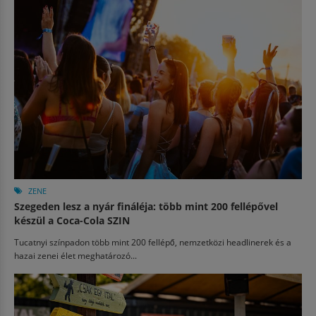
ZENE
Szegeden lesz a nyár fináléja: több mint 200 fellépővel
készül a Coca-Cola SZIN
Tucatnyi színpadon több mint 200 fellépő, nemzetközi headlinerek és a
hazai zenei élet meghatározó...