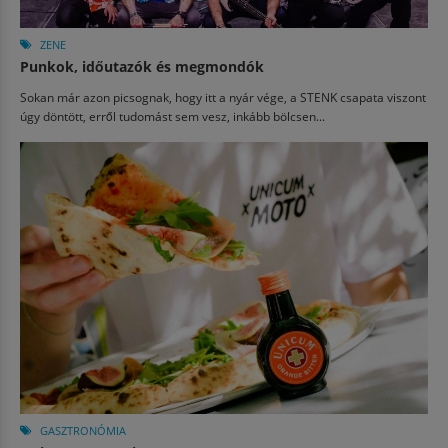
ZENE
Punkok, időutazók és megmondók
Sokan már azon picsognak, hogy itt a nyár vége, a STENK csapata viszont
úgy döntött, erről tudomást sem vesz, inkább bölcsen...
GASZTRONÓMIA