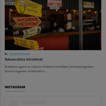
GASZTRONÓMIA
Bakancslista Sörútlevél
Budapest egyedi arculatú és kínálatú sörözőiben, kerthelyiségeiben
biztosít ingyenes sörkóstolót a...
INSTAGRAM