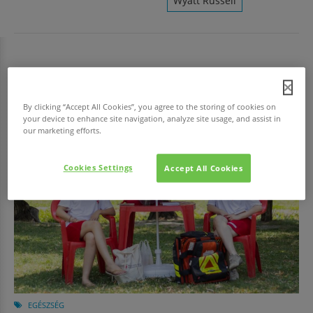
Wyatt Russell
HAVI TOP
By clicking “Accept All Cookies”, you agree to the storing of cookies on
your device to enhance site navigation, analyze site usage, and assist in
our marketing efforts.
Cookies Settings
Accept All Cookies
EGÉSZSÉG