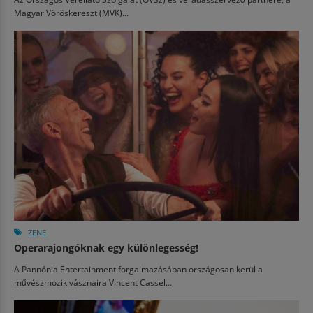
Magyar Vöröskereszt (MVK)...
ZENE
Operarajongóknak egy különlegesség!
A Pannónia Entertainment forgalmazásában országosan kerül a
művészmozik vásznaira Vincent Cassel...