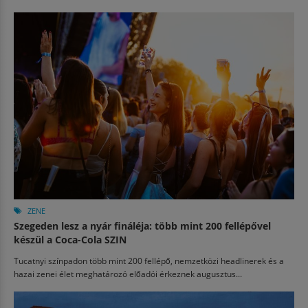
ZENE
Szegeden lesz a nyár fináléja: több mint 200 fellépővel
készül a Coca-Cola SZIN
Tucatnyi színpadon több mint 200 fellépő, nemzetközi headlinerek és a
hazai zenei élet meghatározó előadói érkeznek augusztus...