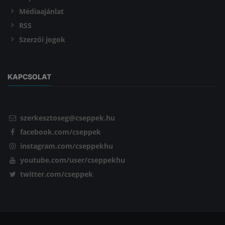
Médiaajánlat
RSS
Szerzői jogok
KAPCSOLAT
szerkesztoseg@cseppek.hu
facebook.com/cseppek
instagram.com/cseppekhu
youtube.com/user/cseppekhu
twitter.com/cseppek