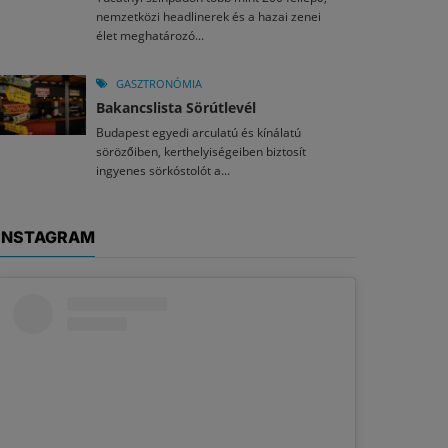
nemzetközi headlinerek és a hazai zenei
élet meghatározó...
GASZTRONÓMIA
Bakancslista Sörútlevél
Budapest egyedi arculatú és kínálatú
sörözőiben, kerthelyiségeiben biztosít
ingyenes sörkóstolót a...
INSTAGRAM