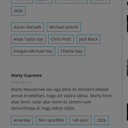
2026
Aaron Horvath
Michael Jelenić
Anya Taylor-Joy
Chris Pratt
Jack Black
Keegan-Michael Key
Charlie Day
Marty Supreme
2026. febr. 5.
/
Marty Mausernek van egy álma és mindent elkövet
annak érdekében, hogy azt valóra váltsa. Marty híres
akar lenni, sztár akar lenni és semmi nem
tántoríthatja el, hogy elérje célját.
Amerikai
finn sportfilm
149 perc
2026