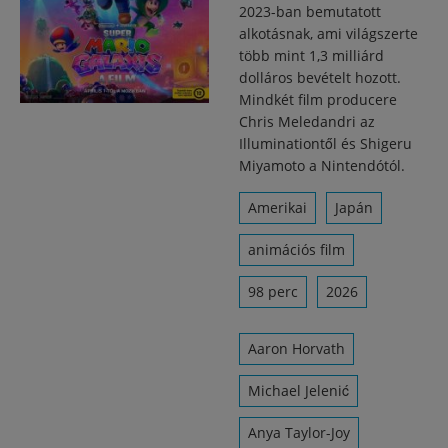
2023-ban bemutatott
alkotásnak, ami világszerte
több mint 1,3 milliárd
dolláros bevételt hozott.
Mindkét film producere
Chris Meledandri az
Illuminationtől és Shigeru
Miyamoto a Nintendótól.
Amerikai
Japán
animációs film
98 perc
2026
Aaron Horvath
Michael Jelenić
Anya Taylor-Joy