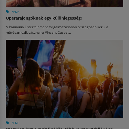
ZENE
Operarajongóknak egy különlegesség!
A Pannónia Entertainment forgalmazásában országosan kerül a
művészmozik vásznaira Vincent Cassel...
ZENE