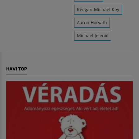
Keegan-Michael Key
Aaron Horvath
Michael Jelenić
HAVI TOP