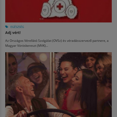
EGÉSZSÉG
Adj vért!
Az Országos Vérellátó Szolgálat (OVSz) és véradásszervező partnere, a
Magyar Vöröskereszt (MVK)...