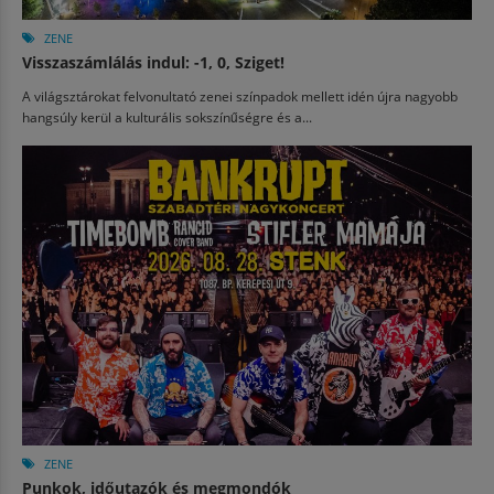
ZENE
Visszaszámlálás indul: -1, 0, Sziget!
A világsztárokat felvonultató zenei színpadok mellett idén újra nagyobb
hangsúly kerül a kulturális sokszínűségre és a...
ZENE
Punkok, időutazók és megmondók