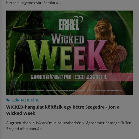
biztosít ingyenes sörkóstolót a...
SZÍNHÁZ & TÁNC
WICKED-hangulat költözik egy hétre Szegedre - Jön a
Wicked Week
Augusztusban, a
Wicked
musical szabadtéri világpremierjét megelőzően
Szeged több pontján...