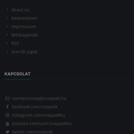
About us
Adatvédelem
Impresszum
Médiaajánlat
RSS
Szerzői jogok
KAPCSOLAT
szerkesztoseg@cseppek.hu
facebook.com/cseppek
instagram.com/cseppekhu
youtube.com/user/cseppekhu
twitter.com/cseppek