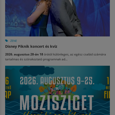
ZENE
Disney Piknik koncert és kvíz
2026. augusztus 28-án 18
órától különleges, az egész család számára
tartalmas és szórakoztató programnak ad...