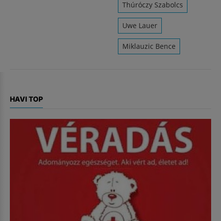
Thúróczy Szabolcs
Uwe Lauer
Miklauzic Bence
HAVI TOP