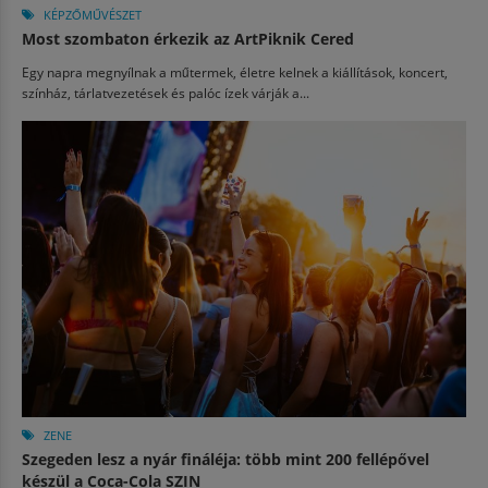
KÉPZŐMŰVÉSZET
Most szombaton érkezik az ArtPiknik Cered
Egy napra megnyílnak a műtermek, életre kelnek a kiállítások, koncert,
színház, tárlatvezetések és palóc ízek várják a...
ZENE
Szegeden lesz a nyár fináléja: több mint 200 fellépővel
készül a Coca-Cola SZIN