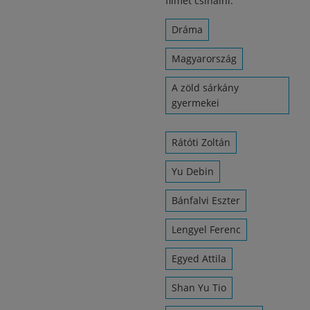
filmet csinálni.
Dráma
Magyarország
A zöld sárkány
gyermekei
Rátóti Zoltán
Yu Debin
Bánfalvi Eszter
Lengyel Ferenc
Egyed Attila
Shan Yu Tio