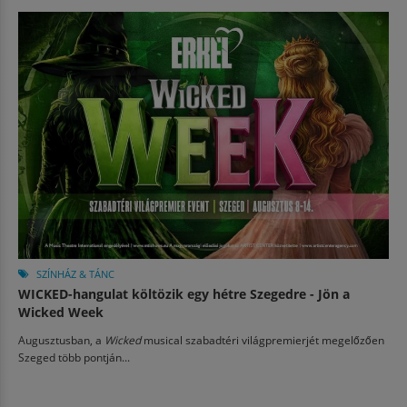
SZÍNHÁZ & TÁNC
WICKED-hangulat költözik egy hétre Szegedre - Jön a
Wicked Week
Augusztusban, a
Wicked
musical szabadtéri világpremierjét megelőzően
Szeged több pontján...