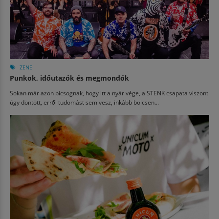
ZENE
Punkok, időutazók és megmondók
Sokan már azon picsognak, hogy itt a nyár vége, a STENK csapata viszont
úgy döntött, erről tudomást sem vesz, inkább bölcsen...