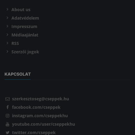
About us
Adatvédelem
Impresszum
Médiaajánlat
RSS
Szerzői jogok
KAPCSOLAT
szerkesztoseg@cseppek.hu
facebook.com/cseppek
instagram.com/cseppekhu
youtube.com/user/cseppekhu
twitter.com/cseppek