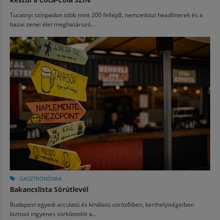
Tucatnyi színpadon több mint 200 fellépő, nemzetközi headlinerek és a
hazai zenei élet meghatározó...
GASZTRONÓMIA
Bakancslista Sörútlevél
Budapest egyedi arculatú és kínálatú sörözőiben, kerthelyiségeiben
biztosít ingyenes sörkóstolót a...