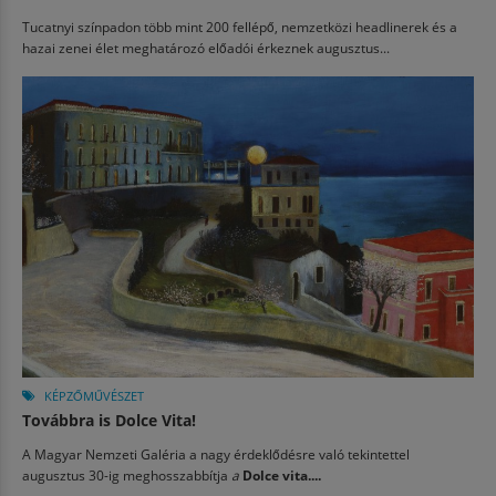
Tucatnyi színpadon több mint 200 fellépő, nemzetközi headlinerek és a
hazai zenei élet meghatározó előadói érkeznek augusztus...
KÉPZŐMŰVÉSZET
Továbbra is Dolce Vita!
A Magyar Nemzeti Galéria a nagy érdeklődésre való tekintettel
augusztus 30-ig meghosszabbítja
a
Dolce vita....