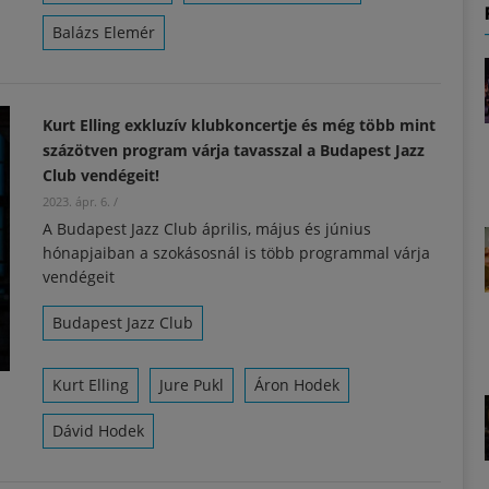
Balázs Elemér
Kurt Elling exkluzív klubkoncertje és még több mint
százötven program várja tavasszal a Budapest Jazz
Club vendégeit!
2023. ápr. 6.
/
A Budapest Jazz Club április, május és június
hónapjaiban a szokásosnál is több programmal várja
vendégeit
Budapest Jazz Club
Kurt Elling
Jure Pukl
Áron Hodek
Dávid Hodek