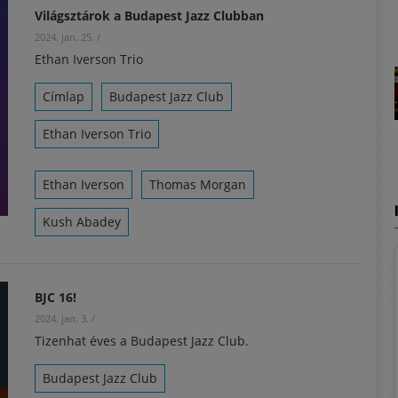
Világsztárok a Budapest Jazz Clubban
2024. jan. 25.
/
Ethan Iverson Trio
Címlap
Budapest Jazz Club
Ethan Iverson Trio
Ethan Iverson
Thomas Morgan
Kush Abadey
BJC 16!
2024. jan. 3.
/
Tizenhat éves a Budapest Jazz Club.
Budapest Jazz Club