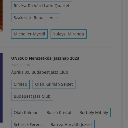
Révész Richárd Latin Quartet
Szakcsi Jr. Renaissence
Micheller Myrtill
Yulaysi Miranda
UNESCO Nemzetközi Jazznap 2023
2023. ápr. 26.
/
Április 30. Budapest Jazz Club
Címlap
Oláh Kálmán Sextet
Budapest Jazz Club
Oláh Kálmán
Bacsó Kristóf
Borbély Mihály
Schreck Ferenc
Barcza Horváth József