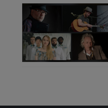
Oldalak