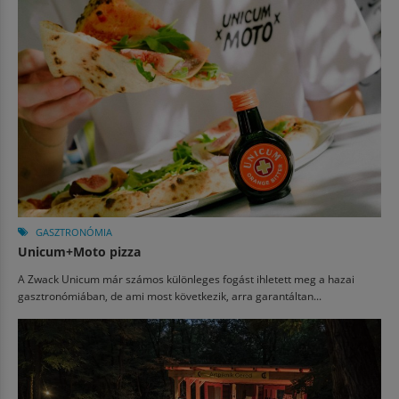
GASZTRONÓMIA
Unicum+Moto pizza
A Zwack Unicum már számos különleges fogást ihletett meg a hazai
gasztronómiában, de ami most következik, arra garantáltan...