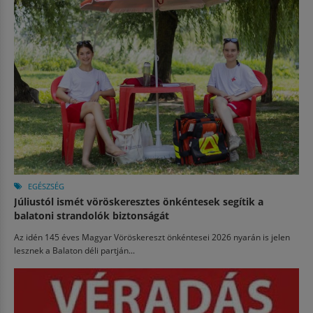
EGÉSZSÉG
Júliustól ismét vöröskeresztes önkéntesek segítik a
balatoni strandolók biztonságát
Az idén 145 éves Magyar Vöröskereszt önkéntesei 2026 nyarán is jelen
lesznek a Balaton déli partján...