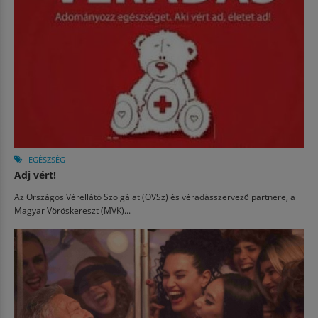
EGÉSZSÉG
Adj vért!
Az Országos Vérellátó Szolgálat (OVSz) és véradásszervező partnere, a
Magyar Vöröskereszt (MVK)...