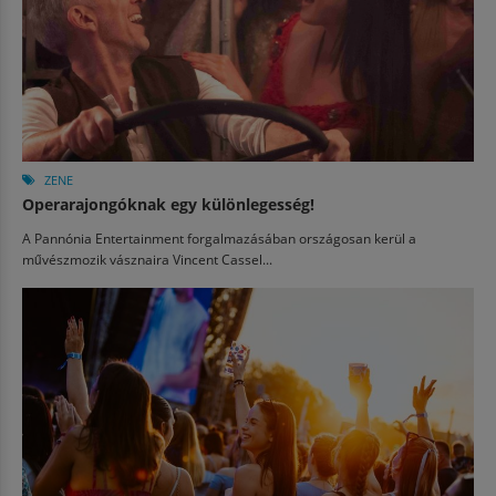
ZENE
Operarajongóknak egy különlegesség!
A Pannónia Entertainment forgalmazásában országosan kerül a
művészmozik vásznaira Vincent Cassel...