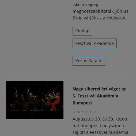
iskola végéig
meghosszabbították, június
21-ig várják az alkotásokat.
Címlap
Fesztivál Akadémia
Kokas Katalin
Nagy sikerrel ért véget az
5. Fesztivál Akadémia
Budapest
2020. aug. 31.
/
Augusztus 20. és 30. között
hat budapesti helyszínen
zajlott a Fesztivál Akadémia