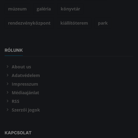
múzeum
galéria
könyvtár
rendezvényközpont
kiállítóterem
park
RÓLUNK
About us
Adatvédelem
Impresszum
Médiaajánlat
RSS
Szerzői jogok
KAPCSOLAT