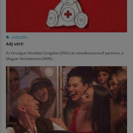
EGÉSZSÉG
Adj vért!
Az Országos Vérellátó Szolgálat (OVSz) és véradásszervező partnere, a
Magyar Vöröskereszt (MVK)...