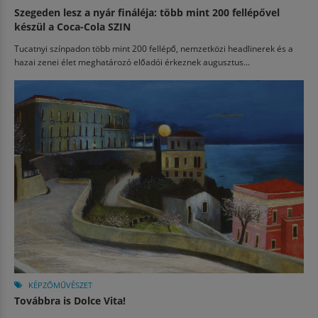
Szegeden lesz a nyár fináléja: több mint 200 fellépővel
készül a Coca-Cola SZIN
Tucatnyi színpadon több mint 200 fellépő, nemzetközi headlinerek és a
hazai zenei élet meghatározó előadói érkeznek augusztus...
KÉPZŐMŰVÉSZET
Továbbra is Dolce Vita!