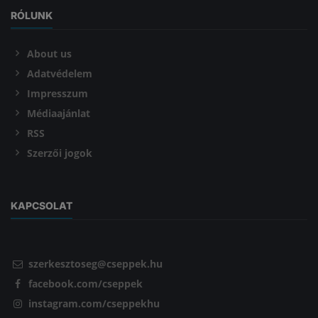
RÓLUNK
About us
Adatvédelem
Impresszum
Médiaajánlat
RSS
Szerzői jogok
KAPCSOLAT
szerkesztoseg@cseppek.hu
facebook.com/cseppek
instagram.com/cseppekhu