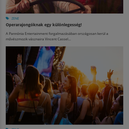
ZENE
Operarajongóknak egy különlegesség!
A Pannónia Entertainment forgalmazásában országosan kerül a
művészmozik vásznaira Vincent Cassel...