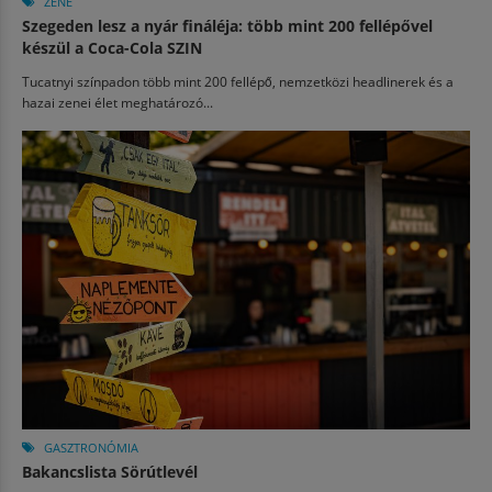
ZENE
Szegeden lesz a nyár fináléja: több mint 200 fellépővel
készül a Coca-Cola SZIN
Tucatnyi színpadon több mint 200 fellépő, nemzetközi headlinerek és a
hazai zenei élet meghatározó...
GASZTRONÓMIA
Bakancslista Sörútlevél