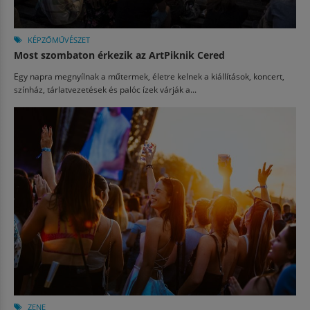
KÉPZŐMŰVÉSZET
Most szombaton érkezik az ArtPiknik Cered
Egy napra megnyílnak a műtermek, életre kelnek a kiállítások, koncert,
színház, tárlatvezetések és palóc ízek várják a...
ZENE