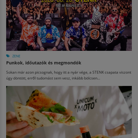
ZENE
Punkok, időutazók és megmondók
Sokan már azon picsognak, hogy itt a nyár vége, a STENK csapata viszont
úgy döntött, erről tudomást sem vesz, inkább bölcsen...