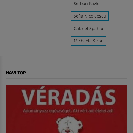
Serban Pavlu
Sofia Nicolaescu
Gabriel Spahiu
Michaela Sirbu
HAVI TOP