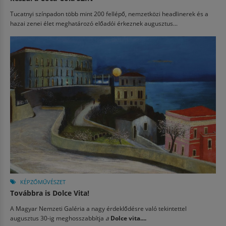
Tucatnyi színpadon több mint 200 fellépő, nemzetközi headlinerek és a
hazai zenei élet meghatározó előadói érkeznek augusztus...
KÉPZŐMŰVÉSZET
Továbbra is Dolce Vita!
A Magyar Nemzeti Galéria a nagy érdeklődésre való tekintettel
augusztus 30-ig meghosszabbítja
a
Dolce vita....