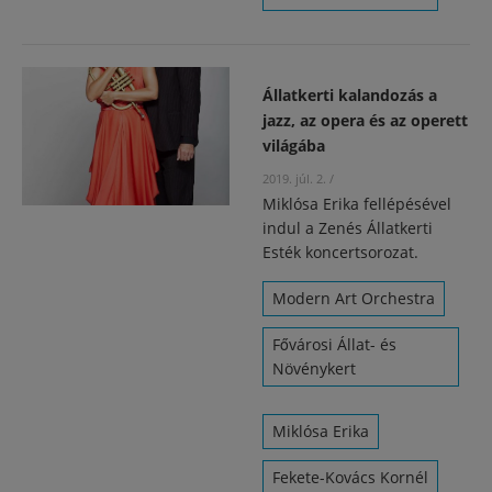
Állatkerti kalandozás a
jazz, az opera és az operett
világába
2019. júl. 2.
/
Miklósa Erika fellépésével
indul a Zenés Állatkerti
Esték koncertsorozat.
Modern Art Orchestra
Fővárosi Állat- és
Növénykert
Miklósa Erika
Fekete-Kovács Kornél