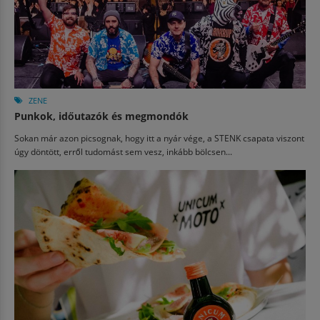
ZENE
Punkok, időutazók és megmondók
Sokan már azon picsognak, hogy itt a nyár vége, a STENK csapata viszont
úgy döntött, erről tudomást sem vesz, inkább bölcsen...