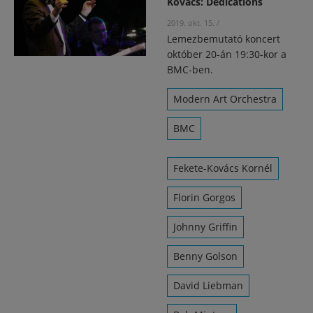
Kovács: Dedications
2019. okt. 15.
/
Lemezbemutató koncert
október 20-án 19:30-kor a
BMC-ben.
Modern Art Orchestra
BMC
Fekete-Kovács Kornél
Florin Gorgos
Johnny Griffin
Benny Golson
David Liebman