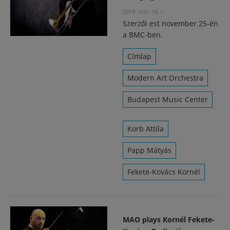
2019. nov. 19.
/
Szerzői est november 25-én
a BMC-ben.
Címlap
Modern Art Orchestra
Budapest Music Center
Korb Attila
Papp Mátyás
Fekete-Kovács Kornél
MAO plays Kornél Fekete-