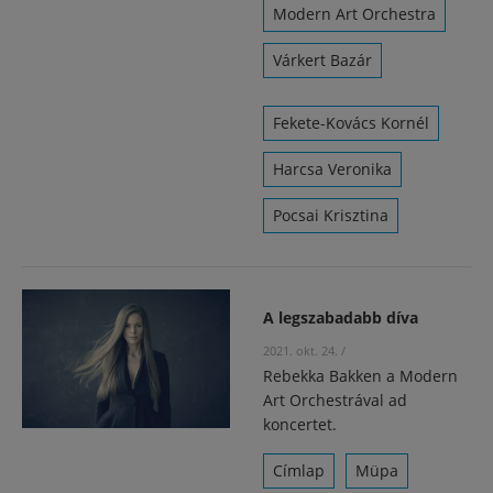
Modern Art Orchestra
Várkert Bazár
Fekete-Kovács Kornél
Harcsa Veronika
Pocsai Krisztina
A legszabadabb díva
2021. okt. 24.
/
Rebekka Bakken a Modern
Art Orchestrával ad
koncertet.
Címlap
Müpa