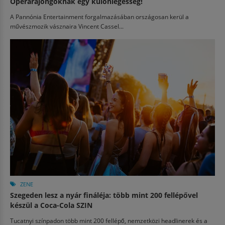
Operarajongóknak egy különlegesség!
A Pannónia Entertainment forgalmazásában országosan kerül a
művészmozik vásznaira Vincent Cassel...
ZENE
Szegeden lesz a nyár fináléja: több mint 200 fellépővel
készül a Coca-Cola SZIN
Tucatnyi színpadon több mint 200 fellépő, nemzetközi headlinerek és a