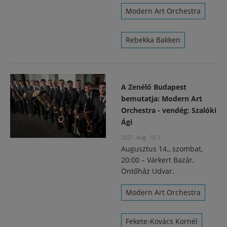
Modern Art Orchestra
Rebekka Bakken
A Zenélő Budapest
bemutatja: Modern Art
Orchestra - vendég: Szalóki
Ági
2021. aug. 13.
/
Augusztus 14., szombat,
20:00 – Várkert Bazár,
Öntőház Udvar.
Modern Art Orchestra
Fekete-Kovács Kornél