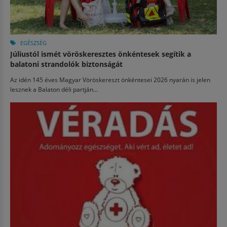
EGÉSZSÉG
Júliustól ismét vöröskeresztes önkéntesek segítik a
balatoni strandolók biztonságát
Az idén 145 éves Magyar Vöröskereszt önkéntesei 2026 nyarán is jelen
lesznek a Balaton déli partján...