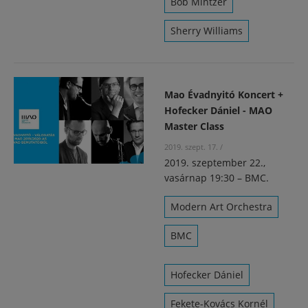
Bob Mintzer
Sherry Williams
Mao Évadnyitó Koncert +
Hofecker Dániel - MAO
Master Class
2019. szept. 17.
/
2019. szeptember 22.,
vasárnap 19:30 – BMC.
Modern Art Orchestra
BMC
Hofecker Dániel
Fekete-Kovács Kornél