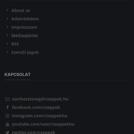
About us
Adatvédelem
Impresszum
Médiaajánlat
RSS
Szerzői jogok
KAPCSOLAT
szerkesztoseg@cseppek.hu
facebook.com/cseppek
instagram.com/cseppekhu
youtube.com/user/cseppekhu
twitter.com/cseppek