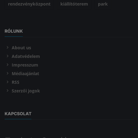
rendezvényközpont
kiállítóterem
park
RÓLUNK
About us
Adatvédelem
Impresszum
Médiaajánlat
RSS
Szerzői jogok
KAPCSOLAT