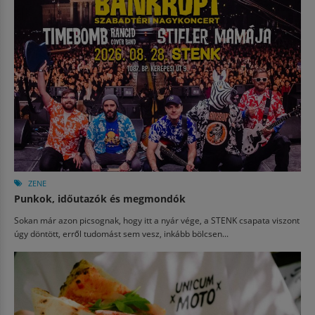
ZENE
Punkok, időutazók és megmondók
Sokan már azon picsognak, hogy itt a nyár vége, a STENK csapata viszont
úgy döntött, erről tudomást sem vesz, inkább bölcsen...