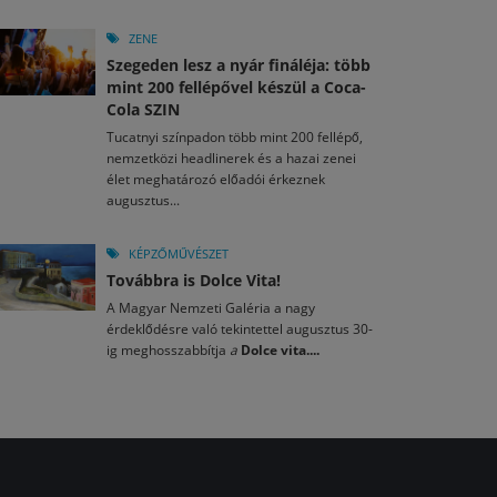
ZENE
Szegeden lesz a nyár fináléja: több
mint 200 fellépővel készül a Coca-
Cola SZIN
Tucatnyi színpadon több mint 200 fellépő,
nemzetközi headlinerek és a hazai zenei
élet meghatározó előadói érkeznek
augusztus...
KÉPZŐMŰVÉSZET
Továbbra is Dolce Vita!
A Magyar Nemzeti Galéria a nagy
érdeklődésre való tekintettel augusztus 30-
ig meghosszabbítja
a
Dolce vita....