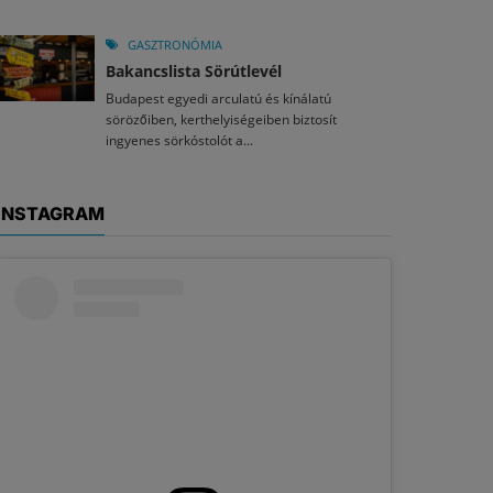
GASZTRONÓMIA
Bakancslista Sörútlevél
Budapest egyedi arculatú és kínálatú
sörözőiben, kerthelyiségeiben biztosít
ingyenes sörkóstolót a...
INSTAGRAM