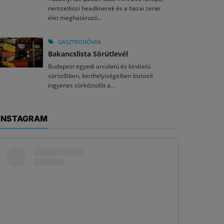
nemzetközi headlinerek és a hazai zenei
élet meghatározó...
GASZTRONÓMIA
Bakancslista Sörútlevél
Budapest egyedi arculatú és kínálatú
sörözőiben, kerthelyiségeiben biztosít
ingyenes sörkóstolót a...
INSTAGRAM