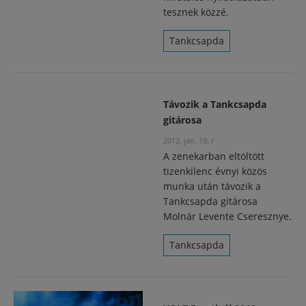
tesznek közzé.
Tankcsapda
Távozik a Tankcsapda
gitárosa
2012. jan. 19.
/
A zenekarban eltöltött
tizenkilenc évnyi közös
munka után távozik a
Tankcsapda gitárosa
Molnár Levente Cseresznye.
Tankcsapda