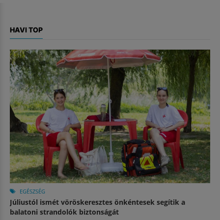
HAVI TOP
EGÉSZSÉG
Júliustól ismét vöröskeresztes önkéntesek segítik a
balatoni strandolók biztonságát