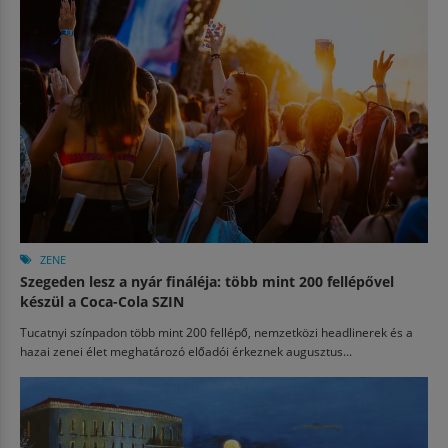
ZENE
Szegeden lesz a nyár fináléja: több mint 200 fellépővel
készül a Coca-Cola SZIN
Tucatnyi színpadon több mint 200 fellépő, nemzetközi headlinerek és a
hazai zenei élet meghatározó előadói érkeznek augusztus...