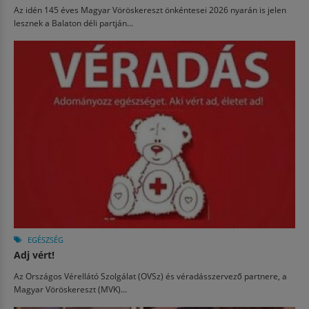
Az idén 145 éves Magyar Vöröskereszt önkéntesei 2026 nyarán is jelen
lesznek a Balaton déli partján...
EGÉSZSÉG
Adj vért!
Az Országos Vérellátó Szolgálat (OVSz) és véradásszervező partnere, a
Magyar Vöröskereszt (MVK)...