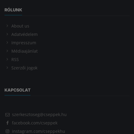
RÓLUNK
About us
Adatvédelem
Impresszum
Médiaajánlat
RSS
Szerzői jogok
KAPCSOLAT
szerkesztoseg@cseppek.hu
facebook.com/cseppek
instagram.com/cseppekhu