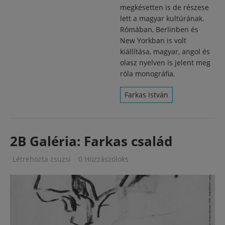
megkésetten is de részese
lett a magyar kultúrának.
Rómában, Berlinben és
New Yorkban is volt
kiállítása, magyar, angol és
olasz nyelven is jelent meg
róla monográfia.
Farkas István
2B Galéria: Farkas család
Létrehozta
zsuzsi
0 Hozzászóloks