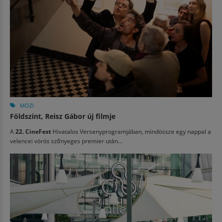
MOZI
Földszint, Reisz Gábor új filmje
A
22. CineFest
Hivatalos Versenyprogramjában, mindössze egy nappal a
velencei vörös szőnyeges premier után...