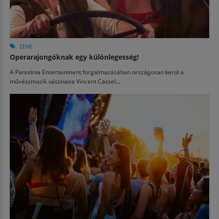
ZENE
Operarajongóknak egy különlegesség!
A Pannónia Entertainment forgalmazásában országosan kerül a
művészmozik vásznaira Vincent Cassel...