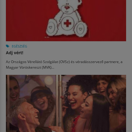
EGÉSZSÉG
Adj vért!
Az Országos Vérellátó Szolgálat (OVSz) és véradásszervező partnere, a
Magyar Vöröskereszt (MVK)...