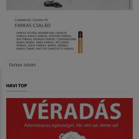
Farkas István
HAVI TOP