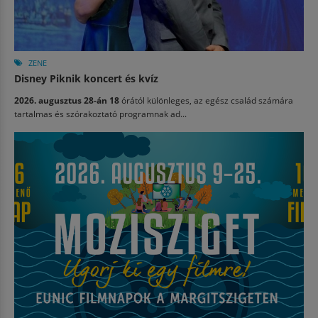
ZENE
Disney Piknik koncert és kvíz
2026. augusztus 28-án 18
órától különleges, az egész család számára
tartalmas és szórakoztató programnak ad...