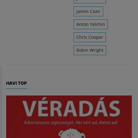
James Caan
Anton Yelchin
Chris Cooper
Robin Wright
HAVI TOP