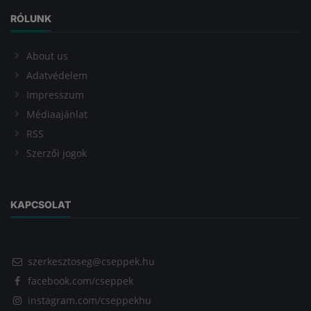
RÓLUNK
About us
Adatvédelem
Impresszum
Médiaajánlat
RSS
Szerzői jogok
KAPCSOLAT
szerkesztoseg@cseppek.hu
facebook.com/cseppek
instagram.com/cseppekhu