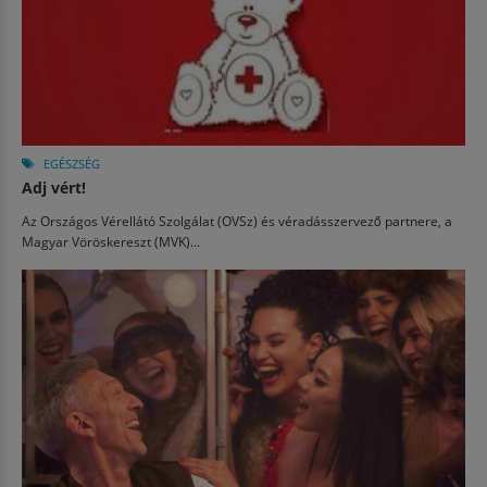
EGÉSZSÉG
Adj vért!
Az Országos Vérellátó Szolgálat (OVSz) és véradásszervező partnere, a
Magyar Vöröskereszt (MVK)...