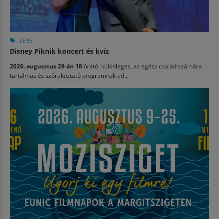
ZENE
Disney Piknik koncert és kvíz
2026. augusztus 28-án 18
órától különleges, az egész család számára
tartalmas és szórakoztató programnak ad...