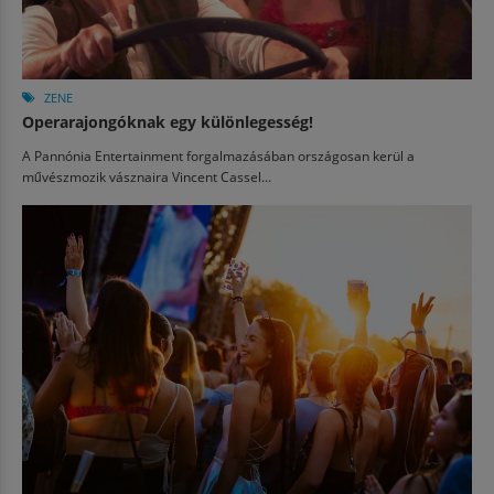
ZENE
Operarajongóknak egy különlegesség!
A Pannónia Entertainment forgalmazásában országosan kerül a
művészmozik vásznaira Vincent Cassel...