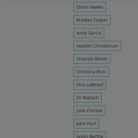
Ethan Hawke
Bradley Cooper
Andy Garcia
Hayden Christensen
Orlando Bloom
Christina Ricci
Shia LaBeouf
Eli Wallach
Julie Christie
John Hurt
Justin Bartha