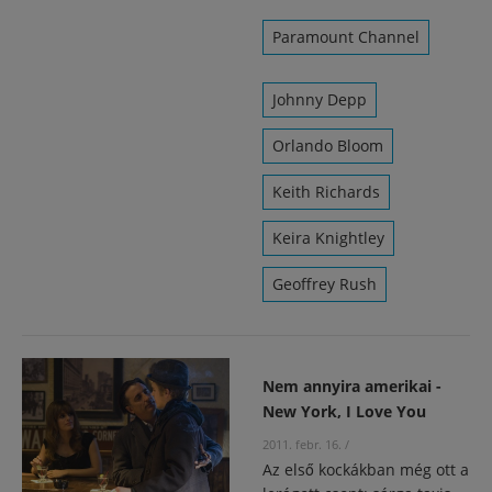
Paramount Channel
Johnny Depp
Orlando Bloom
Keith Richards
Keira Knightley
Geoffrey Rush
Nem annyira amerikai -
New York, I Love You
2011. febr. 16.
/
Az első kockákban még ott a