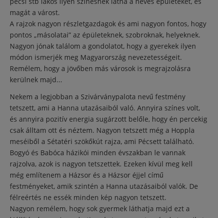
pécsi stb lakos ilyen színesnek látná a neves épületeket, és
magát a várost.
A rajzok nagyon részletgazdagok és ami nagyon fontos, hogy
pontos „másolatai” az épületeknek, szobroknak, helyeknek.
Nagyon jónak találom a gondolatot, hogy a gyerekek ilyen
módon ismerjék meg Magyarország nevezetességeit.
Remélem, hogy a jövőben más városok is megrajzolásra
kerülnek majd...
Nekem a legjobban a Szivárványpalota nevű festmény
tetszett, ami a Hanna utazásaiból való. Annyira színes volt,
és annyira pozitív energia sugárzott belőle, hogy én percekig
csak álltam ott és néztem. Nagyon tetszett még a Hoppla
meséiből a Sétatéri szökőkút rajza, ami Pécsett található.
Bogyó és Babóca házikói minden évszakban le vannak
rajzolva, azok is nagyon tetszettek. Ezeken kívül meg kell
még említenem a Házsor és a Házsor éjjel című
festményeket, amik szintén a Hanna utazásaiból valók. De
félreértés ne essék minden kép nagyon tetszett.
Nagyon remélem, hogy sok gyermek láthatja majd ezt a