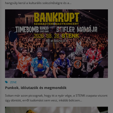
hangsúly kerül a kulturális sokszínűségre és a...
ZENE
Punkok, időutazók és megmondók
Sokan már azon picsognak, hogy itt a nyár vége, a STENK csapata viszont
úgy döntött, erről tudomást sem vesz, inkább bölcsen...