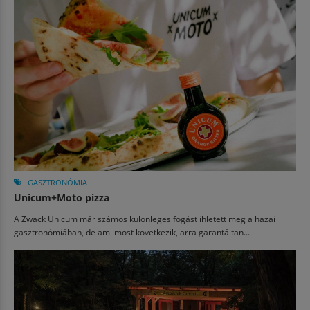
GASZTRONÓMIA
Unicum+Moto pizza
A Zwack Unicum már számos különleges fogást ihletett meg a hazai
gasztronómiában, de ami most következik, arra garantáltan...