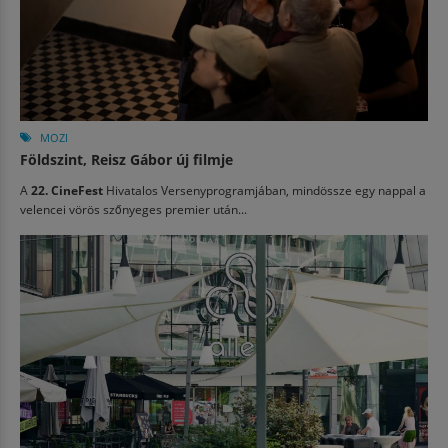
MOZI
Földszint, Reisz Gábor új filmje
A
22. CineFest
Hivatalos Versenyprogramjában, mindössze egy nappal a
velencei vörös szőnyeges premier után...