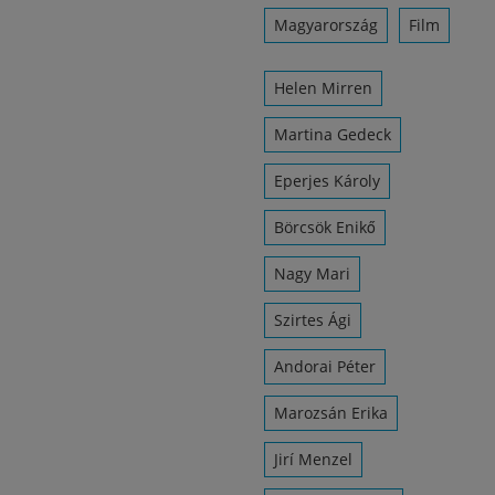
Magyarország
Film
Helen Mirren
Martina Gedeck
Eperjes Károly
Börcsök Enikő
Nagy Mari
Szirtes Ági
Andorai Péter
Marozsán Erika
Jirí Menzel