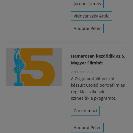
Jordán Tamás
Vidnyánszky Attila
Andorai Péter
Hamarosan kezdődik az 5.
Magyar Filmhét
2019. ápr. 19.
/
A Zsigmond Vilmosról
készült utolsó portréfilm és
régi klasszikusok is
színesítik a programot.
Corvin mozi
Andorai Péter