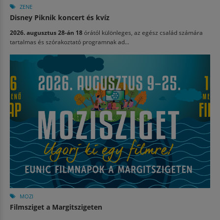
ZENE
Disney Piknik koncert és kvíz
2026. augusztus 28-án 18
órától különleges, az egész család számára
tartalmas és szórakoztató programnak ad...
MOZI
Filmsziget a Margitszigeten