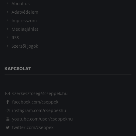
About us
Adatvédelem
Impresszum
Médiaajánlat
RSS
Szerzői jogok
KAPCSOLAT
szerkesztoseg@cseppek.hu
facebook.com/cseppek
instagram.com/cseppekhu
youtube.com/user/cseppekhu
twitter.com/cseppek