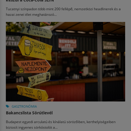
Tucatnyi színpadon több mint 200 fellépő, nemzetközi headlinerek és a
hazai zenei élet meghatározó...
GASZTRONÓMIA
Bakancslista Sörútlevél
Budapest egyedi arculatú és kínálatú sörözőiben, kerthelyiségeiben
biztosít ingyenes sörkóstolót a...