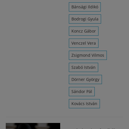
Bánsági Ildikó
Bodrogi Gyula
Koncz Gábor
Venczel Vera
Zsigmond Vilmos
Szabó István
Dörner György
Sándor Pál
Kovács István