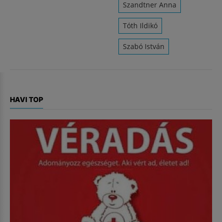
Szandtner Anna
Tóth Ildikó
Szabó István
HAVI TOP