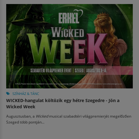
SZÍNHÁZ & TÁNC
WICKED-hangulat költözik egy hétre Szegedre - Jön a
Wicked Week
Augusztusban, a
Wicked
musical szabadtéri világpremierjét megelőzően
Szeged több pontján...