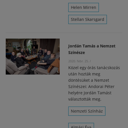
Helen Mirren
Stellan Skarsgard
Jordán Tamás a Nemzet
Színésze
2020. febr. 25.
/
Közel egy órás tanácskozás
után hozták meg
döntésüket a Nemzet
Színészei: Andorai Péter
helyére Jordán Tamást
választották meg.
Nemzeti Színház
Almási Éva