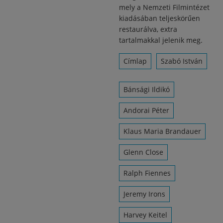
mely a Nemzeti Filmintézet
kiadásában teljeskörűen
restaurálva, extra
tartalmakkal jelenik meg.
Címlap
Szabó István
Bánsági Ildikó
Andorai Péter
Klaus Maria Brandauer
Glenn Close
Ralph Fiennes
Jeremy Irons
Harvey Keitel