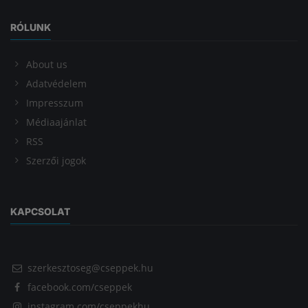
RÓLUNK
About us
Adatvédelem
Impresszum
Médiaajánlat
RSS
Szerzői jogok
KAPCSOLAT
szerkesztoseg@cseppek.hu
facebook.com/cseppek
instagram.com/cseppekhu