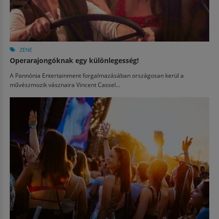
ZENE
Operarajongóknak egy különlegesség!
A Pannónia Entertainment forgalmazásában országosan kerül a
művészmozik vásznaira Vincent Cassel...