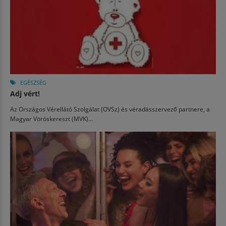
EGÉSZSÉG
Adj vért!
Az Országos Vérellátó Szolgálat (OVSz) és véradásszervező partnere, a
Magyar Vöröskereszt (MVK)...