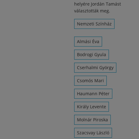
helyére Jordán Tamást
választották meg.
Nemzeti Színház
Almási Éva
Bodrogi Gyula
Cserhalmi György
Csomós Mari
Haumann Péter
Király Levente
Molnár Piroska
Szacsvay László