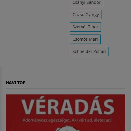
Csányi Sándor
Gazsó György
Szervét Tibor
Csomós Mari
Schneider Zoltán
HAVI TOP