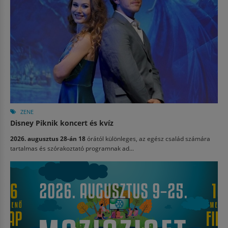
ZENE
Disney Piknik koncert és kvíz
2026. augusztus 28-án 18
órától különleges, az egész család számára
tartalmas és szórakoztató programnak ad...