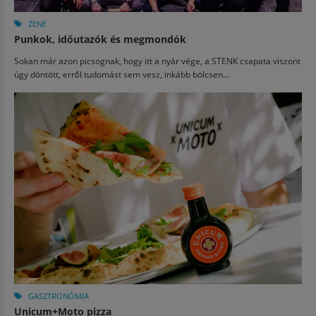
ZENE
Punkok, időutazók és megmondók
Sokan már azon picsognak, hogy itt a nyár vége, a STENK csapata viszont
úgy döntött, erről tudomást sem vesz, inkább bölcsen...
GASZTRONÓMIA
Unicum+Moto pizza