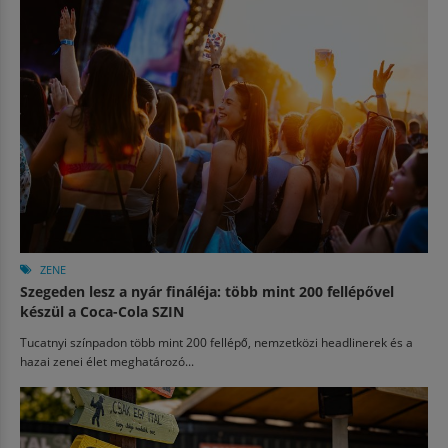
ZENE
Szegeden lesz a nyár fináléja: több mint 200 fellépővel
készül a Coca-Cola SZIN
Tucatnyi színpadon több mint 200 fellépő, nemzetközi headlinerek és a
hazai zenei élet meghatározó...