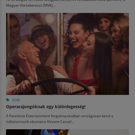
Magyar Vöröskereszt (MVK)...
ZENE
Operarajongóknak egy különlegesség!
A Pannónia Entertainment forgalmazásában országosan kerül a
művészmozik vásznaira Vincent Cassel...