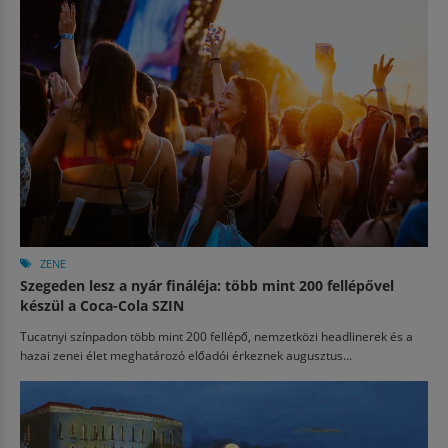
ZENE
Szegeden lesz a nyár fináléja: több mint 200 fellépővel
készül a Coca-Cola SZIN
Tucatnyi színpadon több mint 200 fellépő, nemzetközi headlinerek és a
hazai zenei élet meghatározó előadói érkeznek augusztus...