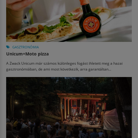
GASZTRONÓMIA
Unicum+Moto pizza
A Zwack Unicum már számos különleges fogást ihletett meg a hazai
gasztronómiában, de ami most következik, arra garantáltan...