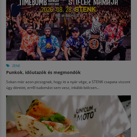
ZENE
Punkok, időutazók és megmondók
Sokan már azon picsognak, hogy itt a nyár vége, a STENK csapata viszont
úgy döntött, erről tudomást sem vesz, inkább bölcsen...