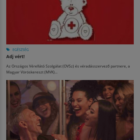
EGÉSZSÉG
Adj vért!
Az Országos Vérellátó Szolgálat (OVSz) és véradásszervező partnere, a
Magyar Vöröskereszt (MVK)...