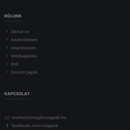
RÓLUNK
About us
Adatvédelem
Impresszum
Médiaajánlat
RSS
Szerzői jogok
KAPCSOLAT
szerkesztoseg@cseppek.hu
facebook.com/cseppek