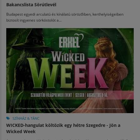
Bakancslista Sörútlevél
Budapest egyedi arculatú és kínálatú sörözőiben, kerthelyiségeiben
biztosít ingyenes sörkóstolót a...
SZÍNHÁZ & TÁNC
WICKED-hangulat költözik egy hétre Szegedre - Jön a
Wicked Week