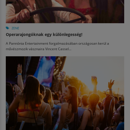
ZENE
Operarajongóknak egy különlegesség!
A Pannónia Entertainment forgalmazásában országosan kerül a
művészmozik vásznaira Vincent Cassel...