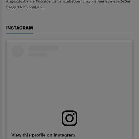
Augusztusban, a
Wicked
musical szabadtéri világpremierjét megelőzően
Szeged több pontján...
INSTAGRAM
View this profile on Instagram