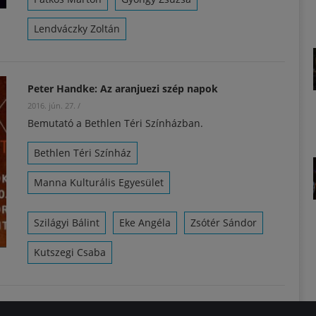
Lendváczky Zoltán
Peter Handke: Az aranjuezi szép napok
2016. jún. 27.
/
Bemutató a Bethlen Téri Színházban.
Bethlen Téri Színház
Manna Kulturális Egyesület
Szilágyi Bálint
Eke Angéla
Zsótér Sándor
Kutszegi Csaba