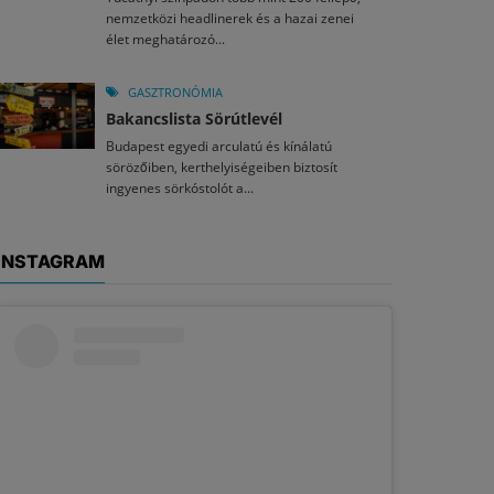
nemzetközi headlinerek és a hazai zenei
élet meghatározó...
GASZTRONÓMIA
Bakancslista Sörútlevél
Budapest egyedi arculatú és kínálatú
sörözőiben, kerthelyiségeiben biztosít
ingyenes sörkóstolót a...
INSTAGRAM