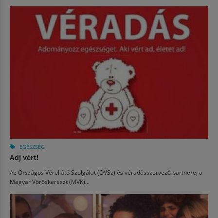
EGÉSZSÉG
Adj vért!
Az Országos Vérellátó Szolgálat (OVSz) és véradásszervező partnere, a
Magyar Vöröskereszt (MVK)...