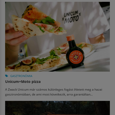
GASZTRONÓMIA
Unicum+Moto pizza
A Zwack Unicum már számos különleges fogást ihletett meg a hazai
gasztronómiában, de ami most következik, arra garantáltan...