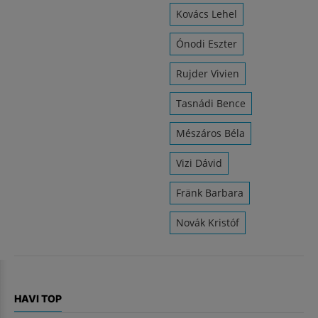
Kovács Lehel
Ónodi Eszter
Rujder Vivien
Tasnádi Bence
Mészáros Béla
Vizi Dávid
Fränk Barbara
Novák Kristóf
HAVI TOP