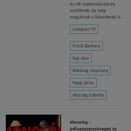
és HR szakembereknek,
szülőknek, de még
maguknak a fiataloknak is.
Compact TV
Fränk Barbara
Fajt Alex
Boetang Stephany
Papp János
Mazzag Izabella
Monológ –
influenszerszövegek és