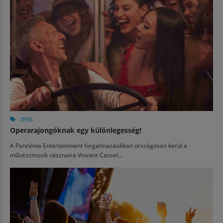
ZENE
Operarajongóknak egy különlegesség!
A Pannónia Entertainment forgalmazásában országosan kerül a
művészmozik vásznaira Vincent Cassel...