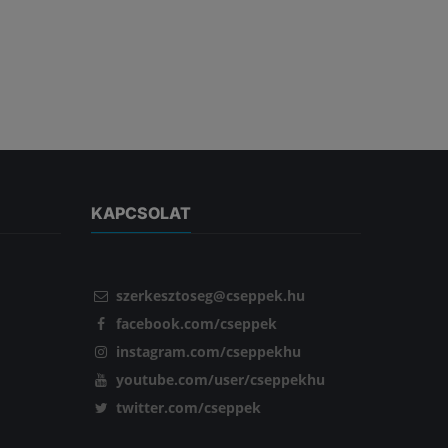
KAPCSOLAT
szerkesztoseg@cseppek.hu
facebook.com/cseppek
instagram.com/cseppekhu
youtube.com/user/cseppekhu
twitter.com/cseppek