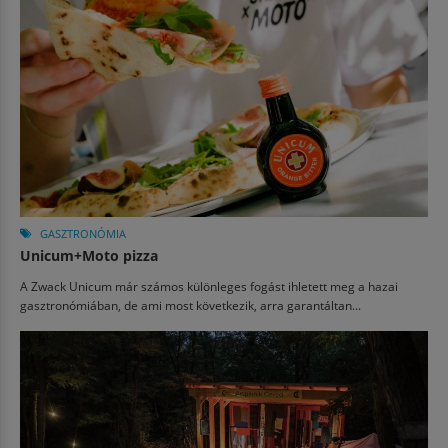
GASZTRONÓMIA
Unicum+Moto pizza
A Zwack Unicum már számos különleges fogást ihletett meg a hazai
gasztronómiában, de ami most következik, arra garantáltan...