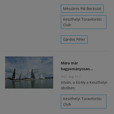
Mészáros Pál Borászat
Keszthelyi Túravitorlás
Club
Gárdos Péter
Mára már
hagyományosan…
2022. aug. 13.
/
István, a Király a Keszthelyi-
öbölben.
Keszthelyi Túravitorlás
Club