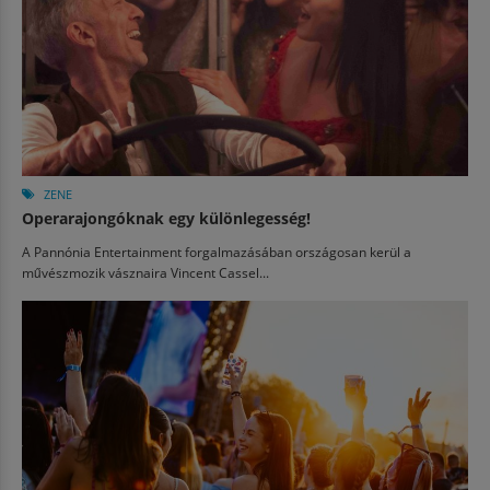
ZENE
Operarajongóknak egy különlegesség!
A Pannónia Entertainment forgalmazásában országosan kerül a
művészmozik vásznaira Vincent Cassel...