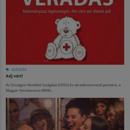
EGÉSZSÉG
Adj vért!
Az Országos Vérellátó Szolgálat (OVSz) és véradásszervező partnere, a
Magyar Vöröskereszt (MVK)...