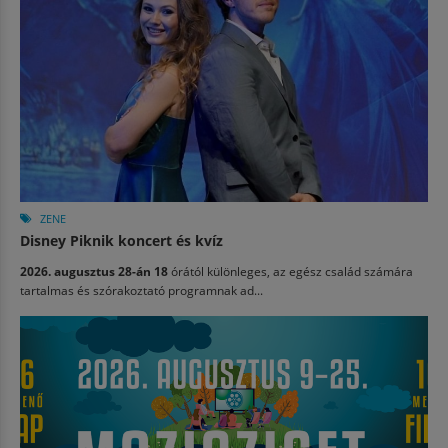
ZENE
Disney Piknik koncert és kvíz
2026. augusztus 28-án 18
órától különleges, az egész család számára
tartalmas és szórakoztató programnak ad...