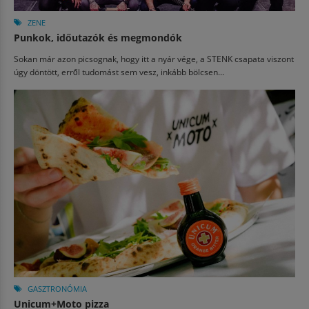
ZENE
Punkok, időutazók és megmondók
Sokan már azon picsognak, hogy itt a nyár vége, a STENK csapata viszont
úgy döntött, erről tudomást sem vesz, inkább bölcsen...
GASZTRONÓMIA
Unicum+Moto pizza