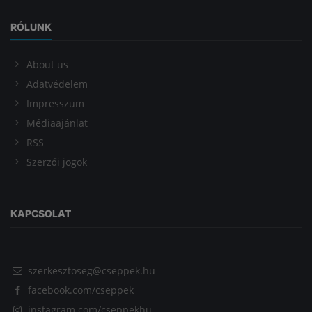
RÓLUNK
About us
Adatvédelem
Impresszum
Médiaajánlat
RSS
Szerzői jogok
KAPCSOLAT
szerkesztoseg@cseppek.hu
facebook.com/cseppek
instagram.com/cseppekhu