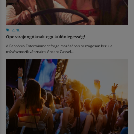
ZENE
Operarajongóknak egy különlegesség!
A Pannónia Entertainment forgalmazásában országosan kerül a
művészmozik vásznaira Vincent Cassel...