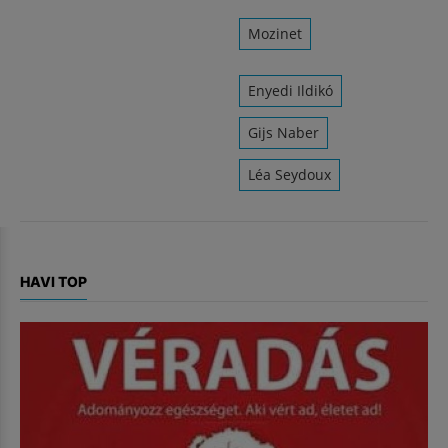
Mozinet
Enyedi Ildikó
Gijs Naber
Léa Seydoux
HAVI TOP