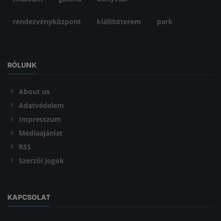
rendezvényközpont
kiállítóterem
park
RÓLUNK
About us
Adatvédelem
Impresszum
Médiaajánlat
RSS
Szerzői jogok
KAPCSOLAT