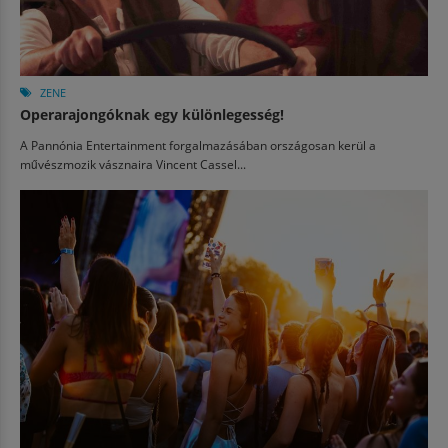
ZENE
Operarajongóknak egy különlegesség!
A Pannónia Entertainment forgalmazásában országosan kerül a
művészmozik vásznaira Vincent Cassel...