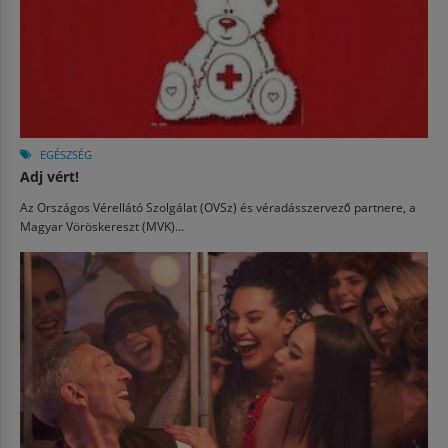
EGÉSZSÉG
Adj vért!
Az Országos Vérellátó Szolgálat (OVSz) és véradásszervező partnere, a
Magyar Vöröskereszt (MVK)...