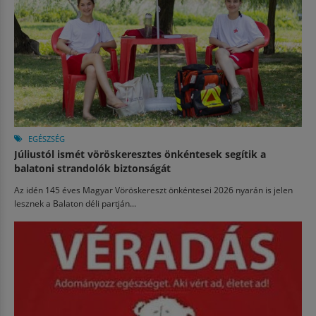
EGÉSZSÉG
Júliustól ismét vöröskeresztes önkéntesek segítik a
balatoni strandolók biztonságát
Az idén 145 éves Magyar Vöröskereszt önkéntesei 2026 nyarán is jelen
lesznek a Balaton déli partján...