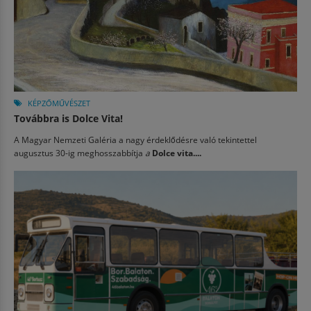
KÉPZŐMŰVÉSZET
Továbbra is Dolce Vita!
A Magyar Nemzeti Galéria a nagy érdeklődésre való tekintettel
augusztus 30-ig meghosszabbítja
a
Dolce vita....