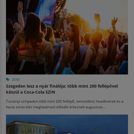
ZENE
Szegeden lesz a nyár fináléja: több mint 200 fellépővel
készül a Coca-Cola SZIN
Tucatnyi színpadon több mint 200 fellépő, nemzetközi headlinerek és a
hazai zenei élet meghatározó előadói érkeznek augusztus...