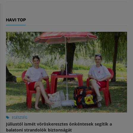
HAVI TOP
EGÉSZSÉG
Júliustól ismét vöröskeresztes önkéntesek segítik a
balatoni strandolók biztonságát