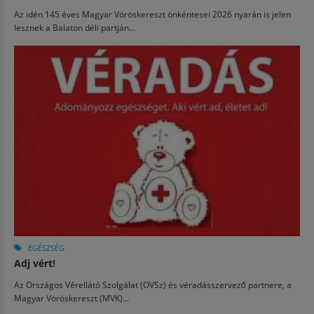
Az idén 145 éves Magyar Vöröskereszt önkéntesei 2026 nyarán is jelen
lesznek a Balaton déli partján...
EGÉSZSÉG
Adj vért!
Az Országos Vérellátó Szolgálat (OVSz) és véradásszervező partnere, a
Magyar Vöröskereszt (MVK)...