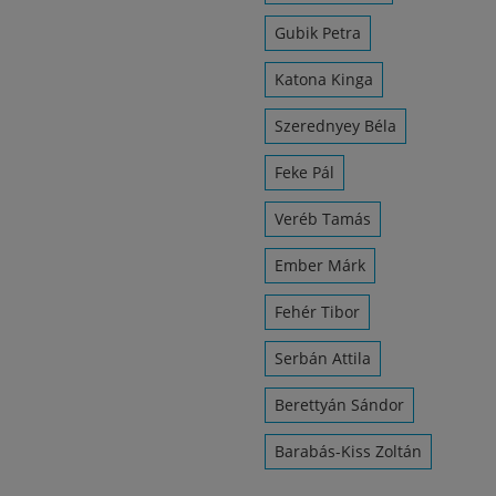
Gubik Petra
Katona Kinga
Szerednyey Béla
Feke Pál
Veréb Tamás
Ember Márk
Fehér Tibor
Serbán Attila
Berettyán Sándor
Barabás-Kiss Zoltán