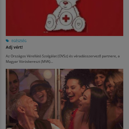
EGÉSZSÉG
Adj vért!
Az Országos Vérellátó Szolgálat (OVSz) és véradásszervező partnere, a
Magyar Vöröskereszt (MVK)...