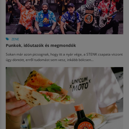
ZENE
Punkok, időutazók és megmondók
Sokan már azon picsognak, hogy itt a nyár vége, a STENK csapata viszont
úgy döntött, erről tudomást sem vesz, inkább bölcsen...