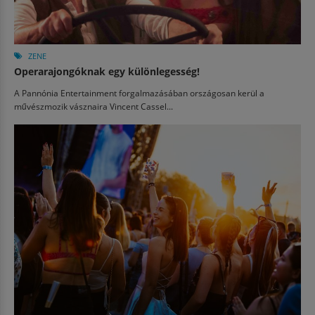
ZENE
Operarajongóknak egy különlegesség!
A Pannónia Entertainment forgalmazásában országosan kerül a
művészmozik vásznaira Vincent Cassel...