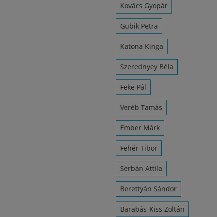
Kovács Gyopár
Gubik Petra
Katona Kinga
Szerednyey Béla
Feke Pál
Veréb Tamás
Ember Márk
Fehér Tibor
Serbán Attila
Berettyán Sándor
Barabás-Kiss Zoltán