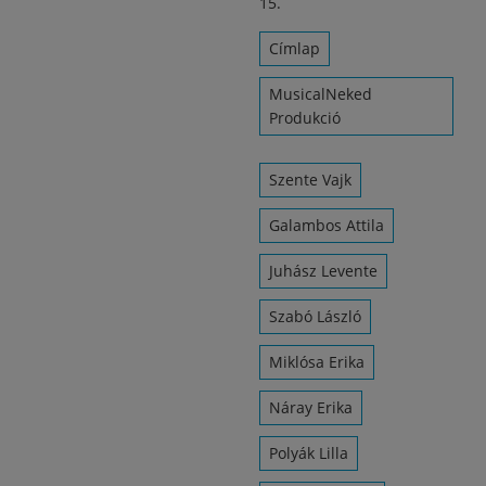
15.
Címlap
MusicalNeked
Produkció
Szente Vajk
Galambos Attila
Juhász Levente
Szabó László
Miklósa Erika
Náray Erika
Polyák Lilla