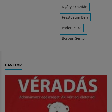
Nyáry Krisztián
Fesztbaum Béla
Páder Petra
Borbás Gergő
HAVI TOP