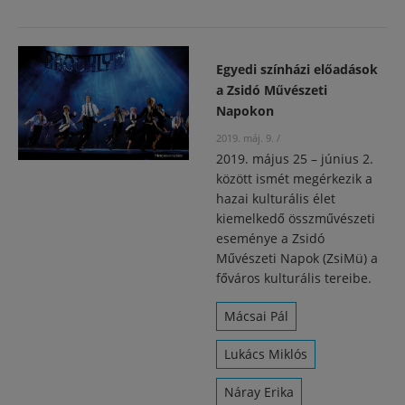
Egyedi színházi előadások
a Zsidó Művészeti
Napokon
2019. máj. 9.
/
2019. május 25 – június 2.
között ismét megérkezik a
hazai kulturális élet
kiemelkedő összművészeti
eseménye a Zsidó
Művészeti Napok (ZsiMü) a
főváros kulturális tereibe.
Mácsai Pál
Lukács Miklós
Náray Erika