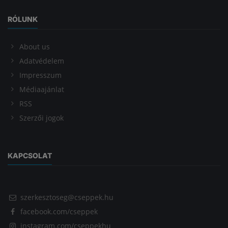
RÓLUNK
About us
Adatvédelem
Impresszum
Médiaajánlat
RSS
Szerzői jogok
KAPCSOLAT
szerkesztoseg@cseppek.hu
facebook.com/cseppek
instagram.com/cseppekhu