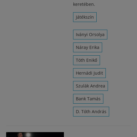
keretében.
Játékszín
Iványi Orsolya
Náray Erika
Tóth Enikő
Hernádi Judit
Szulák Andrea
Bank Tamás
D. Tóth András