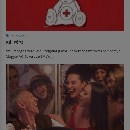
EGÉSZSÉG
Adj vért!
Az Országos Vérellátó Szolgálat (OVSz) és véradásszervező partnere, a
Magyar Vöröskereszt (MVK)...