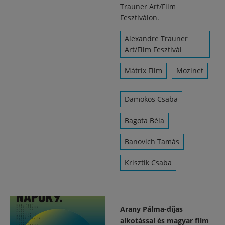
Trauner Art/Film
Fesztiválon.
Alexandre Trauner
Art/Film Fesztivál
Mátrix Film
Mozinet
Damokos Csaba
Bagota Béla
Banovich Tamás
Krisztik Csaba
Arany Pálma-díjas
alkotással és magyar film