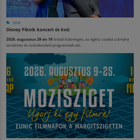
ZENE
Disney Piknik koncert és kvíz
2026. augusztus 28-án 18
órától különleges, az egész család számára
tartalmas és szórakoztató programnak ad...