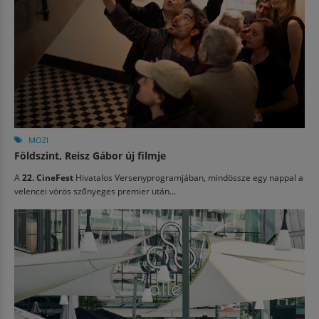
MOZI
Földszint, Reisz Gábor új filmje
A
22. CineFest
Hivatalos Versenyprogramjában, mindössze egy nappal a
velencei vörös szőnyeges premier után...