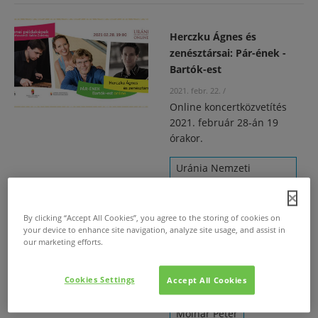
Herczku Ágnes és
zenésztársai: Pár-ének -
Bartók-est
2021. febr. 22.
/
Online koncertközvetítés
2021. február 28-án 19
órakor.
Uránia Nemzeti
Filmszínház
By clicking “Accept All Cookies”, you agree to the storing of cookies on
Herczku Ágnes
your device to enhance site navigation, analyze site usage, and assist in
our marketing efforts.
Kiss Péter
Cookies Settings
Accept All Cookies
Mester László
Molnár Péter