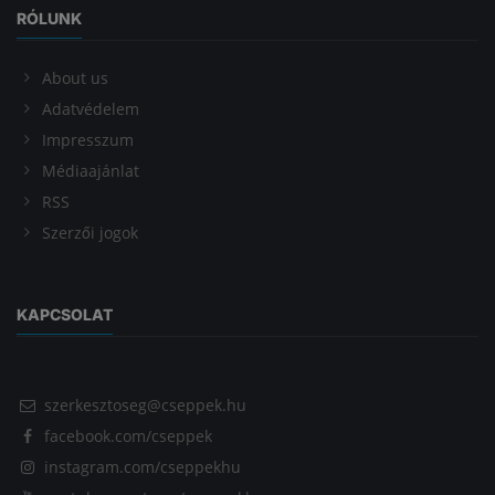
RÓLUNK
About us
Adatvédelem
Impresszum
Médiaajánlat
RSS
Szerzői jogok
KAPCSOLAT
szerkesztoseg@cseppek.hu
facebook.com/cseppek
instagram.com/cseppekhu