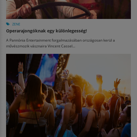
ZENE
Operarajongóknak egy különlegesség!
A Pannónia Entertainment forgalmazásában országosan kerül a
művészmozik vásznaira Vincent Cassel...