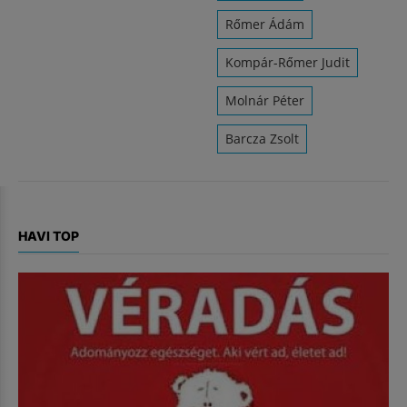
Rőmer Ádám
Kompár-Rőmer Judit
Molnár Péter
Barcza Zsolt
HAVI TOP