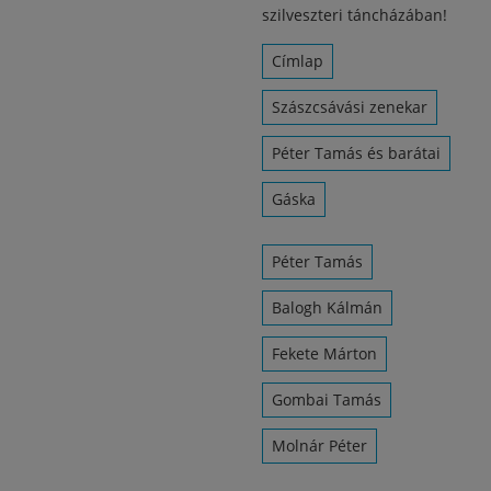
szilveszteri táncházában!
Címlap
Szászcsávási zenekar
Péter Tamás és barátai
Gáska
Péter Tamás
Balogh Kálmán
Fekete Márton
Gombai Tamás
Molnár Péter