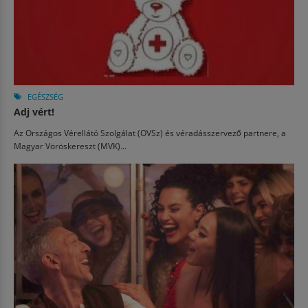
EGÉSZSÉG
Adj vért!
Az Országos Vérellátó Szolgálat (OVSz) és véradásszervező partnere, a
Magyar Vöröskereszt (MVK)...