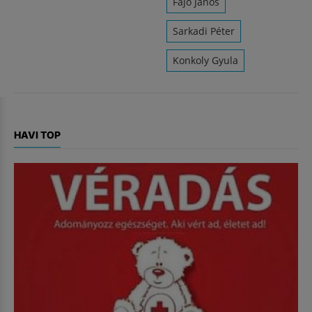
Fajó János
Sarkadi Péter
Konkoly Gyula
HAVI TOP