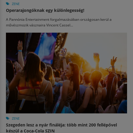
ZENE
Operarajongóknak egy különlegesség!
A Pannónia Entertainment forgalmazásában országosan kerül a
művészmozik vásznaira Vincent Cassel...
ZENE
Szegeden lesz a nyár fináléja: több mint 200 fellépővel
készül a Coca-Cola SZIN