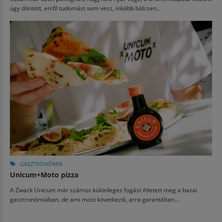
úgy döntött, erről tudomást sem vesz, inkább bölcsen...
GASZTRONÓMIA
Unicum+Moto pizza
A Zwack Unicum már számos különleges fogást ihletett meg a hazai
gasztronómiában, de ami most következik, arra garantáltan...