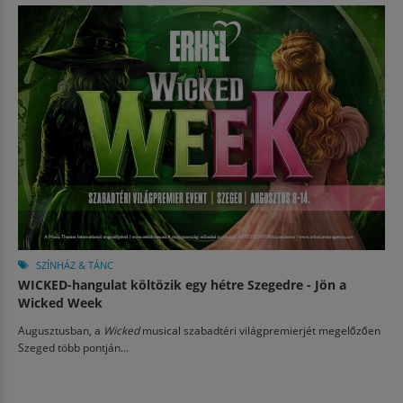
SZÍNHÁZ & TÁNC
WICKED-hangulat költözik egy hétre Szegedre - Jön a
Wicked Week
Augusztusban, a
Wicked
musical szabadtéri világpremierjét megelőzően
Szeged több pontján...