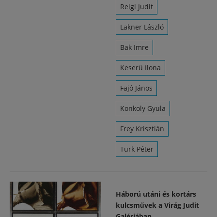
Reigl Judit
Lakner László
Bak Imre
Keserü Ilona
Fajó János
Konkoly Gyula
Frey Krisztián
Türk Péter
Háború utáni és kortárs
kulcsművek a Virág Judit
Galériában