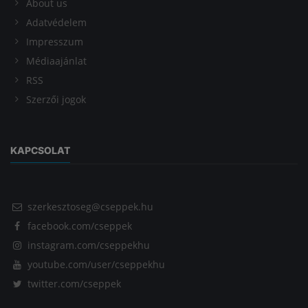
About us
Adatvédelem
Impresszum
Médiaajánlat
RSS
Szerzői jogok
KAPCSOLAT
szerkesztoseg@cseppek.hu
facebook.com/cseppek
instagram.com/cseppekhu
youtube.com/user/cseppekhu
twitter.com/cseppek